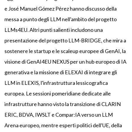
e José Manuel Gómez Pérez hanno discusso della
messa a punto degli LLM nell'ambito del progetto
LLMs4EU. Altri punti salienti includono una
presentazione del progetto LLM-BRIDGE, che mira a
sostenere le startup e le scaleup europee di GenAI, la
visione di GenAI4EU NEXUS per un hub europeo di IA
generativa e la missione di ELEXAI di integrare gli
LLM in ELEXIS, l'infrastruttura lessicografica
europea. Le sessioni pomeridiane dedicate alle
infrastrutture hanno visto la transizione di CLARIN
ERIC, BDVA, IWSLT e Compar:IA verso un LLM
Arena europeo, mentre esperti politici dell'UE, della