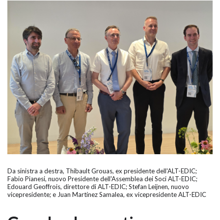
Da sinistra a destra, Thibault Grouas, ex presidente dell'ALT-EDIC;
Fabio Pianesi, nuovo Presidente dell'Assemblea dei Soci ALT-EDIC;
Edouard Geoffrois, direttore di ALT-EDIC; Stefan Leijnen, nuovo
vicepresidente; e Juan Martínez Samalea, ex vicepresidente ALT-EDIC