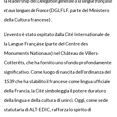
la leadership del
Délégation générale à la langue française
et aux langues de France
(DGLFLF, parte del Ministero
della Cultura francese) .
L'evento è stato ospitato dalla Cité Internationale de
la Langue Française (parte del Centre des
Monuments Nationaux) nel Château de Villers-
Cotterêts, che ha fornito uno sfondo profondamente
significativo. Come luogo di nascita dell'ordinanza del
1539 che ha stabilito il francese come lingua ufficiale
della Francia, la Cité simboleggia il potere duraturo
della lingua e della cultura di unirci. Oggi, come sede
statutaria di ALT-EDIC, rafforza lo spirito di