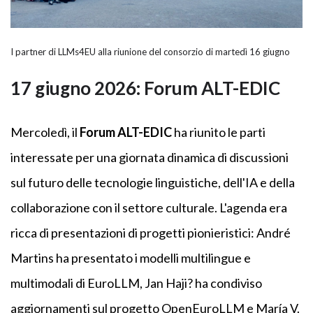
I partner di LLMs4EU alla riunione del consorzio di martedì 16 giugno
17 giugno 2026: Forum ALT-EDIC
Mercoledì, il
Forum ALT-EDIC
ha riunito le parti
interessate per una giornata dinamica di discussioni
sul futuro delle tecnologie linguistiche, dell'IA e della
collaborazione con il settore culturale. L'agenda era
ricca di presentazioni di progetti pionieristici: André
Martins ha presentato i modelli multilingue e
multimodali di EuroLLM, Jan Haji? ha condiviso
aggiornamenti sul progetto OpenEuroLLM e María V.