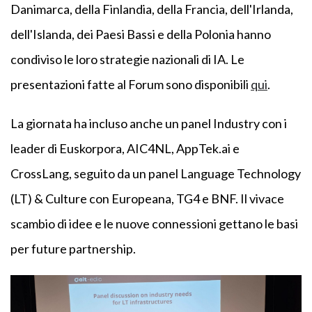
Danimarca, della Finlandia, della Francia, dell'Irlanda,
dell'Islanda, dei Paesi Bassi e della Polonia hanno
condiviso le loro strategie nazionali di IA. Le
presentazioni fatte al Forum sono disponibili
qui
.
La giornata ha incluso anche un panel Industry con i
leader di Euskorpora, AIC4NL, AppTek.ai e
CrossLang, seguito da un panel Language Technology
(LT) & Culture con Europeana, TG4 e BNF. Il vivace
scambio di idee e le nuove connessioni gettano le basi
per future partnership.