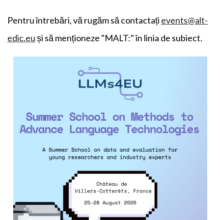
Pentru întrebări, vă rugăm să contactați
events@alt-
edic.eu
și să menționeze "MALT:" în linia de subiect.