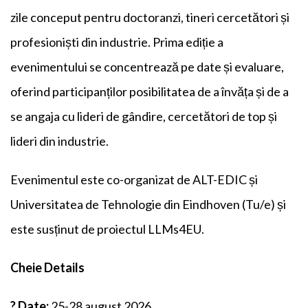
zile conceput pentru doctoranzi, tineri cercetători și
profesioniști din industrie. Prima ediție a
evenimentului se concentrează pe date și evaluare,
oferind participanților posibilitatea de a învăța și de a
se angaja cu lideri de gândire, cercetători de top și
lideri din industrie.
Evenimentul este co-organizat de ALT-EDIC și
Universitatea de Tehnologie din Eindhoven (Tu/e) și
este susținut de proiectul LLMs4EU.
Cheie
D
etails
?
Date:
25-28 august 2026