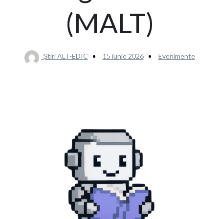
(MALT)
Știri ALT-EDIC
15 iunie 2026
Evenimente