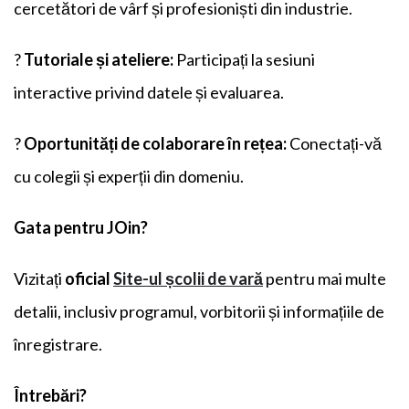
cercetători de vârf și profesioniști din industrie.
?
Tutoriale și ateliere:
Participați la sesiuni
interactive privind datele și evaluarea.
?
Oportunități de colaborare în rețea:
Conectați-vă
cu colegii și experții din domeniu.
Gata pentru
J
Oin?
Vizitați
oficial
Site-ul școlii de vară
pentru mai multe
detalii, inclusiv programul, vorbitorii și informațiile de
înregistrare.
Întrebări?