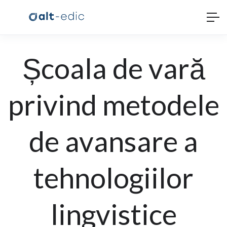
Școala de vară
privind metodele
de avansare a
tehnologiilor
lingvistice