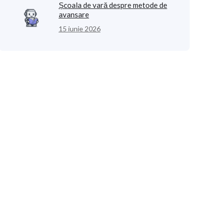
Școala de vară despre metode de
avansare
15 iunie 2026