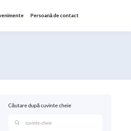
Evenimente
Persoană de contact
Căutare după cuvinte cheie