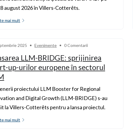
8 august 2026 în Villers-Cotterêts.
te mai mult
ptembrie 2025
Evenimente
0 Comentarii
nsarea LLM-BRIDGE: sprijinirea
rt-up-urilor europene în sectorul
M
enerii proiectului LLM Booster for Regional
vation and Digital Growth (LLM-BRIDGE) s-au
it la Villers-Cotterêts pentru a lansa proiectul.
te mai mult