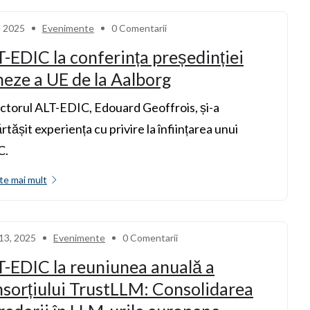
ie 2025
Evenimente
0 Comentarii
-EDIC la conferința președinției
eze a UE de la Aalborg
ctorul ALT-EDIC, Edouard Geoffrois, și-a
rtășit experiența cu privire la înființarea unui
C.
te mai mult
 13, 2025
Evenimente
0 Comentarii
-EDIC la reuniunea anuală a
sorțiului TrustLLM: Consolidarea