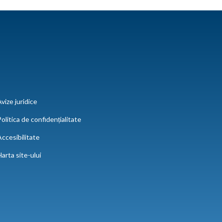
vize juridice
olitica de confidențialitate
ccesibilitate
arta site-ului