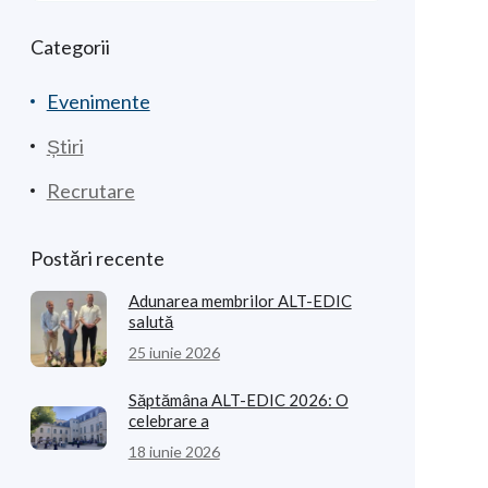
Categorii
Evenimente
Știri
Recrutare
Postări recente
Adunarea membrilor ALT-EDIC
salută
25 iunie 2026
Săptămâna ALT-EDIC 2026: O
celebrare a
18 iunie 2026