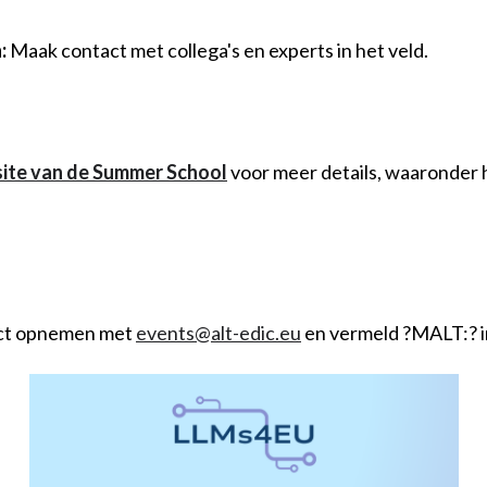
:
Maak contact met collega's en experts in het veld.
ite van de Summer School
voor meer details, waaronder
act opnemen met
events@alt-edic.eu
en vermeld ?MALT:? i