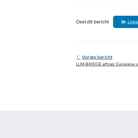
Deel dit bericht
Linke
Vorige bericht
LLM-BRIDGE aftrap: Europese st
sector ondersteunen