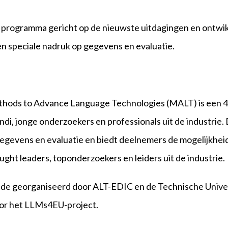
programma gericht op de nieuwste uitdagingen en ontwik
n speciale nadruk op gegevens en evaluatie.
hods to Advance Language Technologies (MALT) is een 4
, jonge onderzoekers en professionals uit de industrie. 
egevens en evaluatie en biedt deelnemers de mogelijkheid 
ght leaders, toponderzoekers en leiders uit de industrie.
e georganiseerd door ALT-EDIC en de Technische Univers
or het LLMs4EU-project.