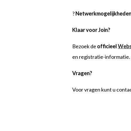
?
Netwerkmogelijkheden
Klaar voor
J
oin?
Bezoek de
officieel
Webs
en registratie-informatie.
Vragen?
Voor vragen kunt u cont