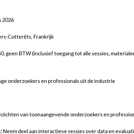
s 2026
ers-Cotterêts, Frankrijk
50, geen BTW (inclusief toegang tot alle sessies, materiale
ge onderzoekers en professionals uit de industrie
inzichten van toonaangevende onderzoekers en professional
:
Neem deel aan interactieve sessies over data en evaluati