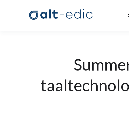
Summer
taaltechnolo