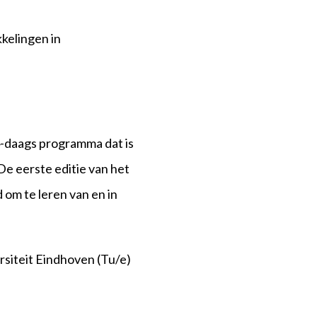
kelingen in
-daags programma dat is
De eerste editie van het
om te leren van en in
iteit Eindhoven (Tu/e)