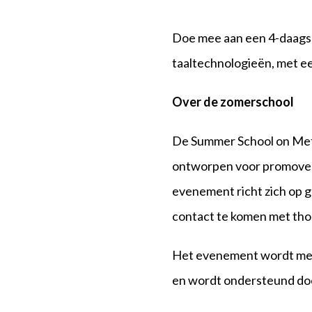
Doe mee aan een 4-daags 
taaltechnologieën, met ee
Over de zomerschool
De Summer School on Met
ontworpen voor promovendi
evenement richt zich op g
contact te komen met thou
Het evenement wordt med
en wordt ondersteund do