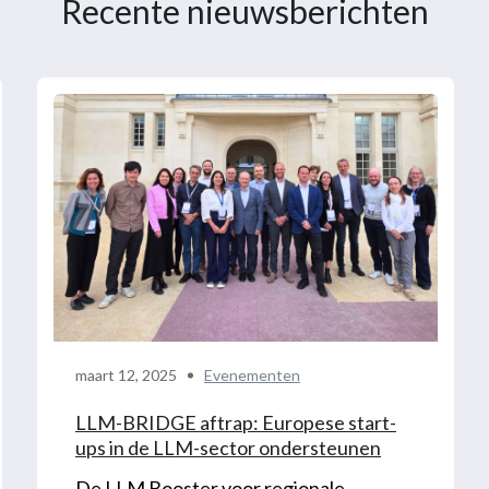
Recente nieuwsberichten
maart 12, 2025
Evenementen
LLM-BRIDGE aftrap: Europese start-
ups in de LLM-sector ondersteunen
De LLM Booster voor regionale