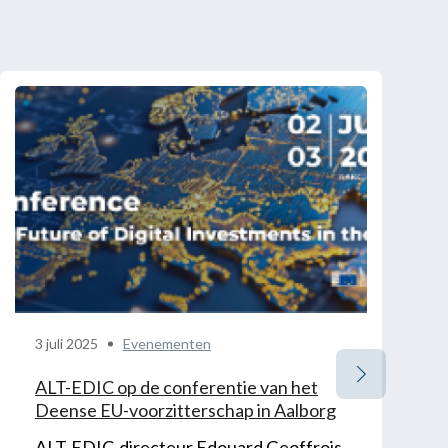
3 juli 2025
Evenementen
ALT-EDIC op de conferentie van het
Deense EU-voorzitterschap in Aalborg
ALT-EDIC-directeur Edouard Geoffrois