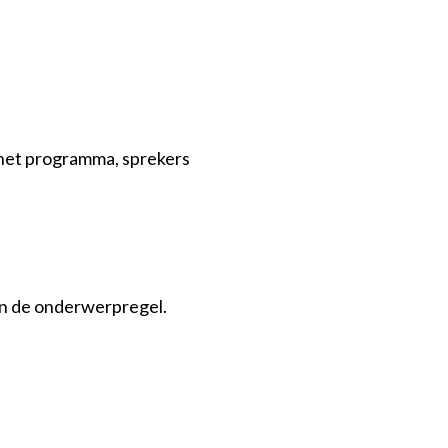
 het programma, sprekers
n de onderwerpregel.