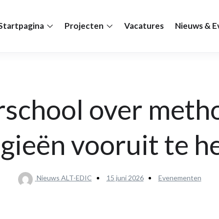
Startpagina
Projecten
Vacatures
Nieuws & 
school over meth
gieën vooruit te 
Nieuws ALT-EDIC
15 juni 2026
Evenementen