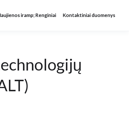
aujienos iramp; Renginiai
Kontaktiniai duomenys
technologijų
ALT)