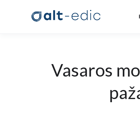
Vasaros mok
paž