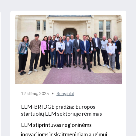
12 kilimų, 2025
Renginiai
LLM-BRIDGE pradžia: Europos
startuolių LLM sektoriuje rėmimas
LLM stiprintuvas regioninėms
inovacijoms ir skaitmeniniam augimui