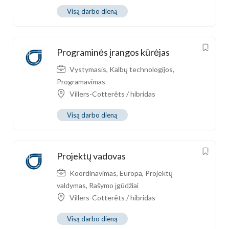
Visą darbo dieną
Programinės įrangos kūrėjas
Vystymasis
,
Kalbų technologijos
,
Programavimas
Villers-Cotterêts / hibridas
Visą darbo dieną
Projektų vadovas
Koordinavimas
,
Europa
,
Projektų
valdymas
,
Rašymo įgūdžiai
Villers-Cotterêts / hibridas
Visą darbo dieną