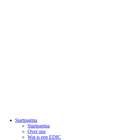
Startpagina
Startpagina
Over ons
Wat is een EDIC