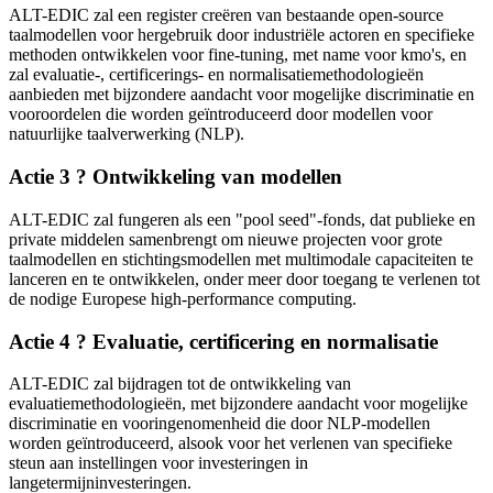
ALT-EDIC zal een register creëren van bestaande open-source
taalmodellen voor hergebruik door industriële actoren en specifieke
methoden ontwikkelen voor fine-tuning, met name voor kmo's, en
zal evaluatie-, certificerings- en normalisatiemethodologieën
aanbieden met bijzondere aandacht voor mogelijke discriminatie en
vooroordelen die worden geïntroduceerd door modellen voor
natuurlijke taalverwerking (NLP).
Actie 3 ? Ontwikkeling van modellen
ALT-EDIC zal fungeren als een "pool seed"-fonds, dat publieke en
private middelen samenbrengt om nieuwe projecten voor grote
taalmodellen en stichtingsmodellen met multimodale capaciteiten te
lanceren en te ontwikkelen, onder meer door toegang te verlenen tot
de nodige Europese high-performance computing.
Actie 4 ? Evaluatie, certificering en normalisatie
ALT-EDIC zal bijdragen tot de ontwikkeling van
evaluatiemethodologieën, met bijzondere aandacht voor mogelijke
discriminatie en vooringenomenheid die door NLP-modellen
worden geïntroduceerd, alsook voor het verlenen van specifieke
steun aan instellingen voor investeringen in
langetermijninvesteringen.