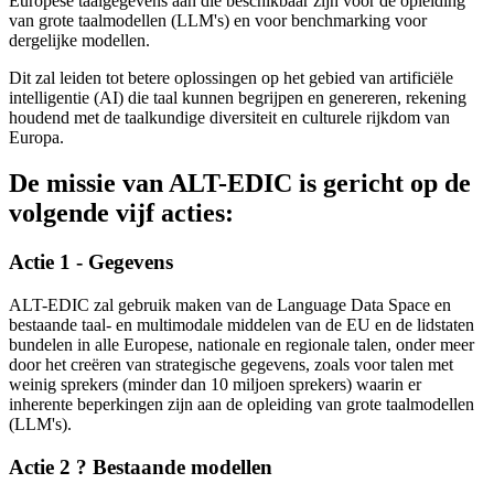
Europese taalgegevens aan die beschikbaar zijn voor de opleiding
van grote taalmodellen (LLM's) en voor benchmarking voor
dergelijke modellen.
Dit zal leiden tot betere oplossingen op het gebied van artificiële
intelligentie (AI) die taal kunnen begrijpen en genereren, rekening
houdend met de taalkundige diversiteit en culturele rijkdom van
Europa.
De missie van ALT-EDIC is gericht op de
volgende vijf acties:
Actie 1 - Gegevens
ALT-EDIC zal gebruik maken van de Language Data Space en
bestaande taal- en multimodale middelen van de EU en de lidstaten
bundelen in alle Europese, nationale en regionale talen, onder meer
door het creëren van strategische gegevens, zoals voor talen met
weinig sprekers (minder dan 10 miljoen sprekers) waarin er
inherente beperkingen zijn aan de opleiding van grote taalmodellen
(LLM's).
Actie 2 ? Bestaande modellen