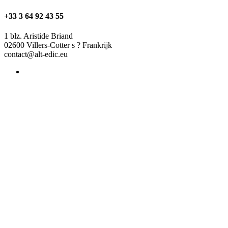
+33 3 64 92 43 55
1 blz. Aristide Briand
02600 Villers-Cotter s ? Frankrijk
contact@alt-edic.eu