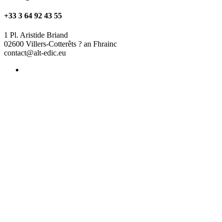
+33 3 64 92 43 55
1 Pl. Aristide Briand
02600 Villers-Cotterêts ? an Fhrainc
contact@alt-edic.eu