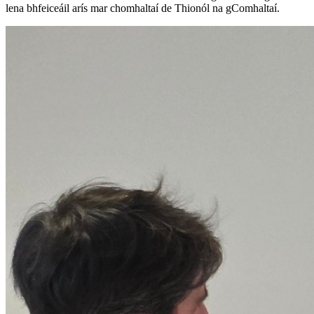
lena bhfeiceáil arís mar chomhaltaí de Thionól na gComhaltaí.