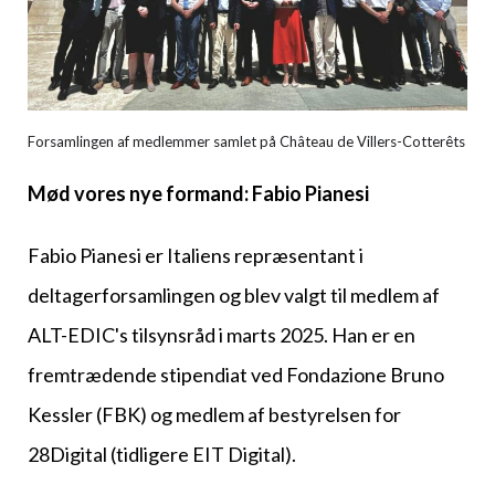
Forsamlingen af medlemmer samlet på Château de Villers-Cotterêts
Mød vores nye formand: Fabio Pianesi
Fabio Pianesi er Italiens repræsentant i
deltagerforsamlingen og blev valgt til medlem af
ALT-EDIC's tilsynsråd i marts 2025. Han er en
fremtrædende stipendiat ved Fondazione Bruno
Kessler (FBK) og medlem af bestyrelsen for
28Digital (tidligere EIT Digital).