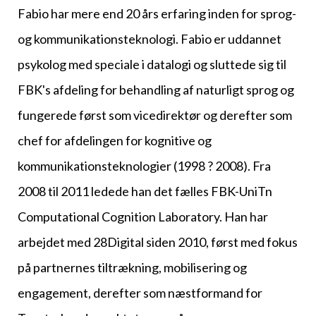
Fabio har mere end 20 års erfaring inden for sprog-
og kommunikationsteknologi. Fabio er uddannet
psykolog med speciale i datalogi og sluttede sig til
FBK's afdeling for behandling af naturligt sprog og
fungerede først som vicedirektør og derefter som
chef for afdelingen for kognitive og
kommunikationsteknologier (1998 ? 2008). Fra
2008 til 2011 ledede han det fælles FBK-UniTn
Computational Cognition Laboratory. Han har
arbejdet med 28Digital siden 2010, først med fokus
på partnernes tiltrækning, mobilisering og
engagement, derefter som næstformand for