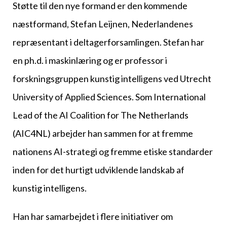
Støtte til den nye formand er den kommende
næstformand, Stefan Leijnen, Nederlandenes
repræsentant i deltagerforsamlingen. Stefan har
en ph.d. i maskinlæring og er professor i
forskningsgruppen kunstig intelligens ved Utrecht
University of Applied Sciences. Som International
Lead of the AI Coalition for The Netherlands
(AIC4NL) arbejder han sammen for at fremme
nationens AI-strategi og fremme etiske standarder
inden for det hurtigt udviklende landskab af
kunstig intelligens.
Han har samarbejdet i flere initiativer om