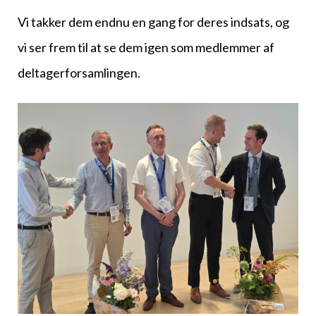
Vi takker dem endnu en gang for deres indsats, og
vi ser frem til at se dem igen som medlemmer af
deltagerforsamlingen.