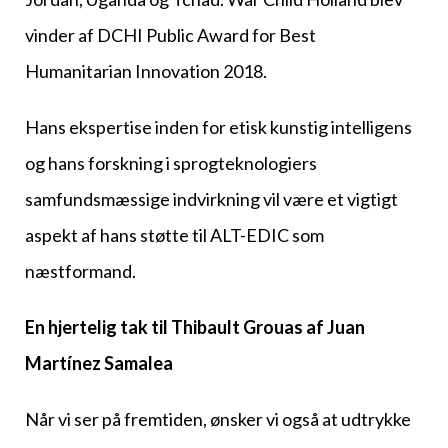
vinder af DCHI Public Award for Best
Humanitarian Innovation 2018.
Hans ekspertise inden for etisk kunstig intelligens
og hans forskning i sprogteknologiers
samfundsmæssige indvirkning vil være et vigtigt
aspekt af hans støtte til ALT-EDIC som
næstformand.
En hjertelig tak til Thibault Grouas
af Juan
Martínez Samalea
Når vi ser på fremtiden, ønsker vi også at udtrykke