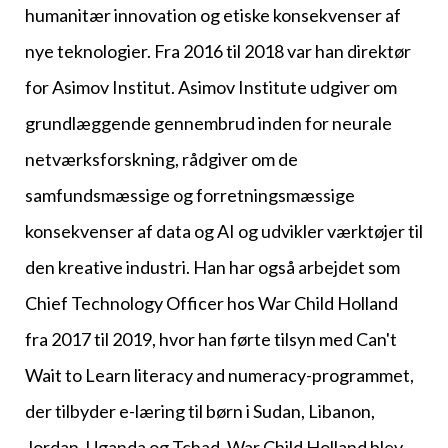
humanitær innovation og etiske konsekvenser af
nye teknologier. Fra 2016 til 2018 var han direktør
for Asimov Institut. Asimov Institute udgiver om
grundlæggende gennembrud inden for neurale
netværksforskning, rådgiver om de
samfundsmæssige og forretningsmæssige
konsekvenser af data og AI og udvikler værktøjer til
den kreative industri. Han har også arbejdet som
Chief Technology Officer hos War Child Holland
fra 2017 til 2019, hvor han førte tilsyn med Can't
Wait to Learn literacy and numeracy-programmet,
der tilbyder e-læring til børn i Sudan, Libanon,
Jordan, Uganda og Tchad. War Child Holland blev