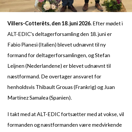
Villers-Cotterêts, den 18. juni 2026.
Efter mødet i
ALT-EDIC's deltagerforsamling den 18. juni er
Fabio Pianesi (Italien) blevet udnævnt til ny
formand for deltagerforsamlingen, og Stefan
Leijnen (Nederlandene) er blevet udnævnt til
næstformand. De overtager ansvaret for
henholdsvis Thibault Grouas (Frankrig) og Juan
Martínez Samalea (Spanien).
I takt med at ALT-EDIC fortsætter med at vokse, vil
formanden og næstformanden være medvirkende