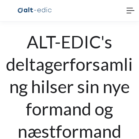
ALT-EDIC's
deltagerforsamli
ng hilser sin nye
formand og
næstformand