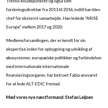
Trento-knudepunktet og også som
forskningsdirektør fra 2013 til 2016, indtil han blev
chef for eksternt samarbejde. Han ledede "ARISE
Europe" mellem 2017 og 2020.
Medlemsforsamlingen, der er kendt for sin
ekspertise inden for opbygning og udvikling af
økosystemer, europæiske politikker og forbindelser
med internationale internationale
finansieringsorganer, har betroet Fabio ansvaret
for at lede ALT-EDIC fremad.
Mød vores nye næstformand: Stefan Leijnen