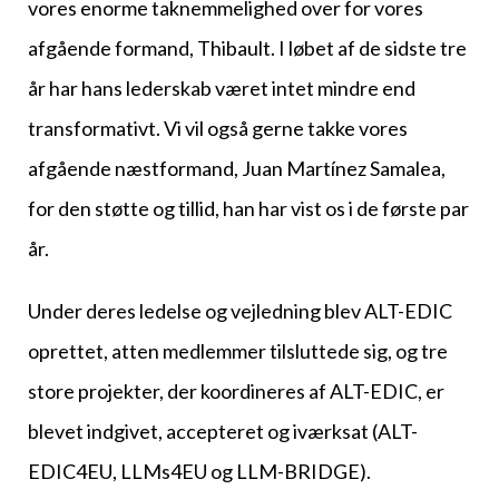
vores enorme taknemmelighed over for vores
afgående formand, Thibault. I løbet af de sidste tre
år har hans lederskab været intet mindre end
transformativt. Vi vil også gerne takke vores
afgående næstformand, Juan Martínez Samalea,
for den støtte og tillid, han har vist os i de første par
år.
Under deres ledelse og vejledning blev ALT-EDIC
oprettet, atten medlemmer tilsluttede sig, og tre
store projekter, der koordineres af ALT-EDIC, er
blevet indgivet, accepteret og iværksat (ALT-
EDIC4EU, LLMs4EU og LLM-BRIDGE).