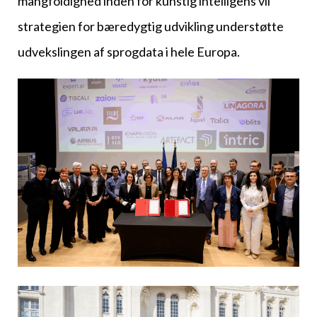
mangfoldighed inden for kunstig intelligens vil
strategien for bæredygtig udvikling understøtte
udvekslingen af sprogdata i hele Europa.