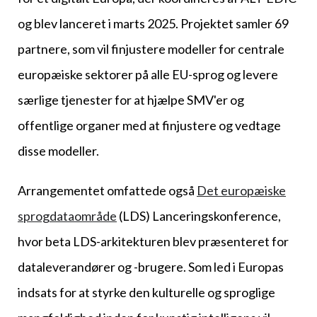
og blev lanceret i marts 2025. Projektet samler 69
partnere, som vil finjustere modeller for centrale
europæiske sektorer på alle EU-sprog og levere
særlige tjenester for at hjælpe SMV'er og
offentlige organer med at finjustere og vedtage
disse modeller.
Arrangementet omfattede også
Det europæiske
sprogdataområde
(LDS) Lanceringskonference,
hvor beta LDS-arkitekturen blev præsenteret for
dataleverandører og -brugere. Som led i Europas
indsats for at styrke den kulturelle og sproglige