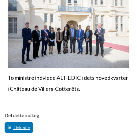
To ministre indviede ALT-EDIC i dets hovedkvarter
i Château de Villers-Cotterêts.
Del dette indlæg
LinkedIn