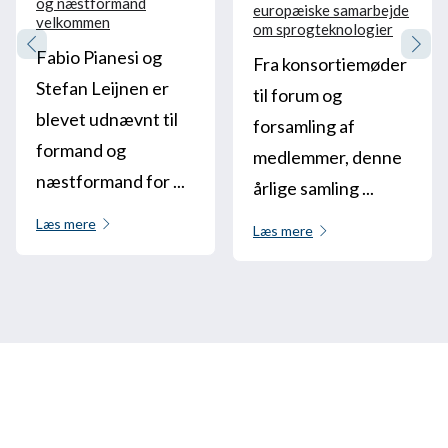
og næstformand
europæiske samarbejde
velkommen
om sprogteknologier
Fabio Pianesi og
Fra konsortiemøder
Stefan Leijnen er
til forum og
blevet udnævnt til
forsamling af
formand og
medlemmer, denne
næstformand for ...
årlige samling ...
Læs mere
Læs mere