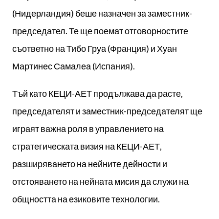
(Нидерландия) беше назначен за заместник-
председател. Те ще поемат отговорностите
съответно на Тибо Груа (Франция) и Хуан
Мартинес Самалеа (Испания).
Тъй като КЕЦИ-АЕТ продължава да расте,
председателят и заместник-председателят ще
играят важна роля в управлението на
стратегическата визия на КЕЦИ-АЕТ,
разширяването на нейните дейности и
отстояването на нейната мисия да служи на
общността на езиковите технологии.