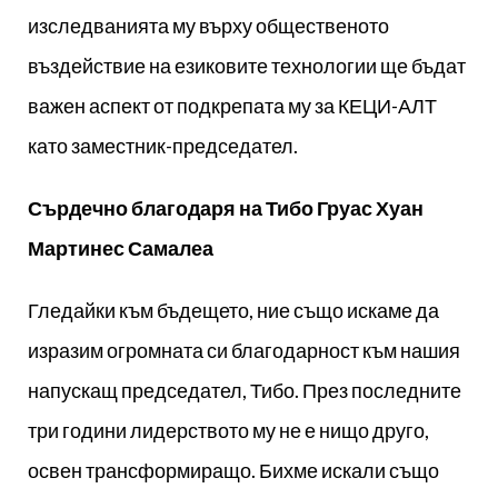
изследванията му върху общественото
въздействие на езиковите технологии ще бъдат
важен аспект от подкрепата му за КЕЦИ-АЛТ
като заместник-председател.
Сърдечно благодаря на Тибо Груас
Хуан
Мартинес Самалеа
Гледайки към бъдещето, ние също искаме да
изразим огромната си благодарност към нашия
напускащ председател, Тибо. През последните
три години лидерството му не е нищо друго,
освен трансформиращо. Бихме искали също