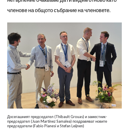
членове на общото събрание на членовете.
Досегашният председател (Thibault Grouas) и заместник-
председател (Juan Martínez Samalea) поздравяват новите
председатели (Fabio Pianesi и Stefan Leijnen)