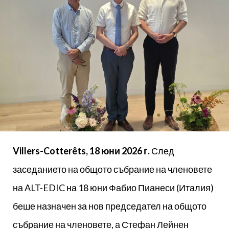
Villers-Cotterêts, 18 юни 2026 г.
След
заседанието на общото събрание на членовете
на ALT-EDIC на 18 юни Фабио Пианеси (Италия)
беше назначен за нов председател на общото
събрание на членовете, а Стефан Лейнен