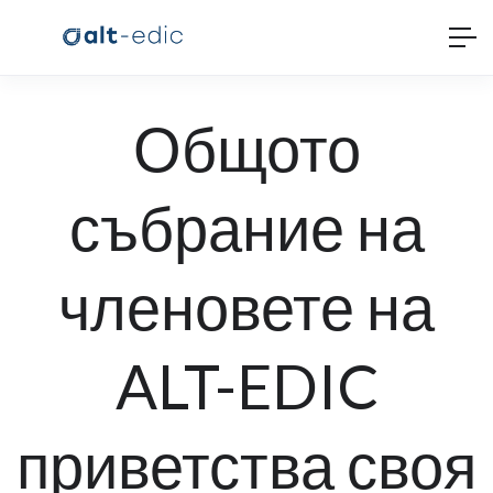
Общото
събрание на
членовете на
ALT-EDIC
приветства своя