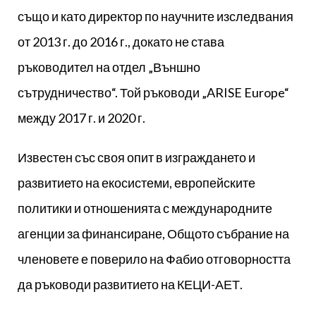
също и като директор по научните изследвания
от 2013 г. до 2016 г., докато не става
ръководител на отдел „Външно
сътрудничество“. Той ръководи „ARISE Europe“
между 2017 г. и 2020 г.
Известен със своя опит в изграждането и
развитието на екосистеми, европейските
политики и отношенията с международните
агенции за финансиране, Общото събрание на
членовете е поверило на Фабио отговорността
да ръководи развитието на КЕЦИ-АЕТ.