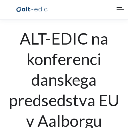
ALT-EDIC na
konferenci
danskega
predsedstva EU
v Aalborgu