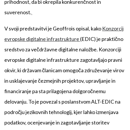
prihodnost, da bi okrepila konkurenčnost in
suverenost.
V svoji predstavitvi je Geoffrois opisal, kako
Konzorcij
evropske digitalne infrastrukture
(EDIC) je praktično
sredstvo za večdržavne digitalne naložbe. Konzorciji
evropske digitalne infrastrukture zagotavljajo pravni
okvir, ki državam članicam omogoča združevanje virov
in usklajevanje čezmejnih projektov, upravljanje in
financiranje pa sta prilagojena dolgoročnemu
delovanju. To je povezal s poslanstvom ALT-EDIC na
področju jezikovnih tehnologij, kjer lahko izmenjava
podatkov, ocenjevanje in zagotavljanje storitev