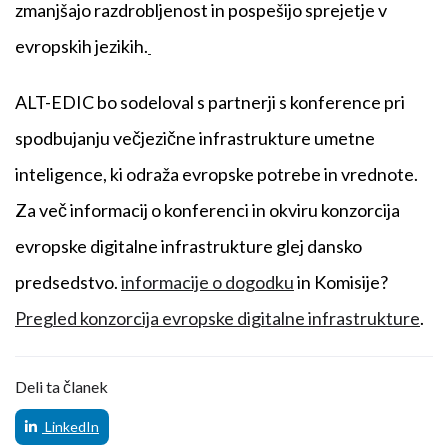
zmanjšajo razdrobljenost in pospešijo sprejetje v
evropskih jezikih.
ALT-EDIC bo sodeloval s partnerji s konference pri
spodbujanju večjezične infrastrukture umetne
inteligence, ki odraža evropske potrebe in vrednote.
Za več informacij o konferenci in okviru konzorcija
evropske digitalne infrastrukture glej dansko
predsedstvo.
informacije o dogodku
in Komisije?
Pregled konzorcija evropske digitalne infrastrukture
.
Deli ta članek
LinkedIn