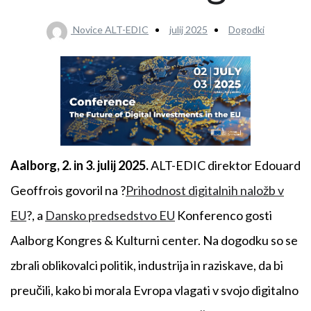
Novice ALT-EDIC
julij 2025
Dogodki
Aalborg, 2. in 3. julij 2025.
ALT-EDIC direktor Edouard
Geoffrois govoril na ?
Prihodnost digitalnih naložb v
EU
?, a
Dansko predsedstvo EU
Konferenco gosti
Aalborg Kongres & Kulturni center. Na dogodku so se
zbrali oblikovalci politik, industrija in raziskave, da bi
preučili, kako bi morala Evropa vlagati v svojo digitalno