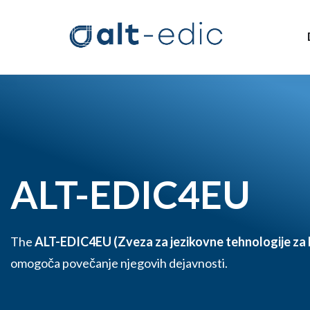
ALT-EDIC4EU
The
ALT-EDIC4EU (Zveza za jezikovne tehnologije za 
omogoča povečanje njegovih dejavnosti.