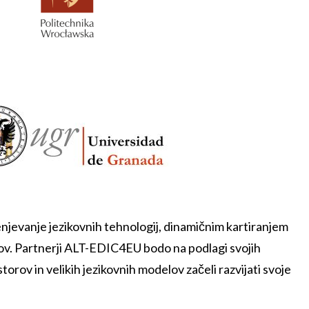
jevanje jezikovnih tehnologij, dinamičnim kartiranjem
dkov. Partnerji ALT-EDIC4EU bodo na podlagi svojih
orov in velikih jezikovnih modelov začeli razvijati svoje