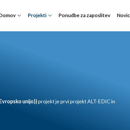
Domov
Projekti
Ponudbe za zaposlitev
Novic
Evropsko unijo)
)
projekt je prvi projekt ALT-EDIC in