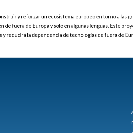
truir y reforzar un ecosistema europeo en torno a las gra
en de fuera de Europa y solo en algunas lenguas. Este pro
s y reducirá la dependencia de tecnologías de fuera de Eu
A
P