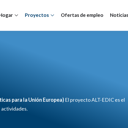
Hogar
Proyectos
Ofertas de empleo
Noticia
ticas para la Unión Europea
)
El proyecto ALT-EDIC es el
 actividades.