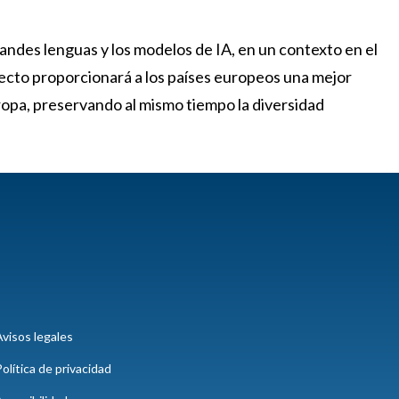
ndes lenguas y los modelos de IA, en un contexto en el
yecto proporcionará a los países europeos una mejor
ropa, preservando al mismo tiempo la diversidad
visos legales
olítica de privacidad