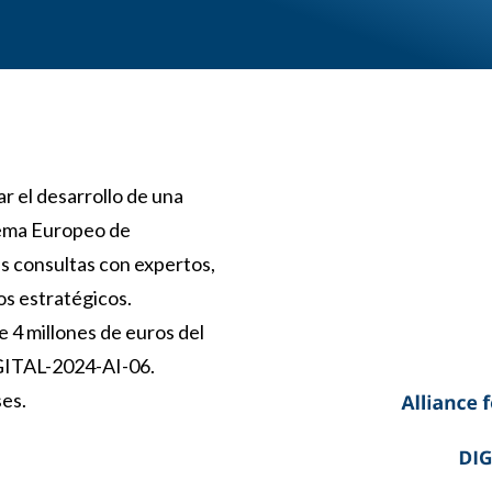
 el desarrollo de una
stema Europeo de
s consultas con expertos,
os estratégicos.
e 4 millones de euros del
IGITAL-2024-AI-06.
es.