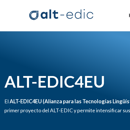
ALT-EDIC4EU
El
ALT-EDIC4EU (Alianza para las Tecnologías Lingüís
primer proyecto del ALT-EDIC y permite intensificar sus