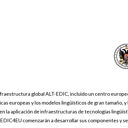
raestructura global ALT-EDIC, incluido un centro europeo p
cas europeas y los modelos lingüísticos de gran tamaño, y l
en la aplicación de infraestructuras de tecnologías lingüís
LT-EDIC4EU comenzarán a desarrollar sus componentes y ser