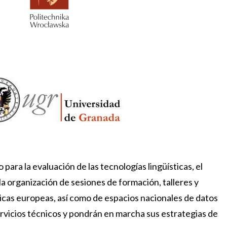
ara la evaluación de las tecnologías lingüísticas, el
a organización de sesiones de formación, talleres y
ticas europeas, así como de espacios nacionales de datos
vicios técnicos y pondrán en marcha sus estrategias de