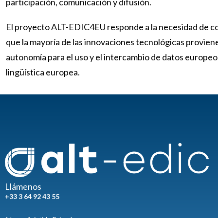
participación, comunicación y difusión.
El proyecto ALT-EDIC4EU responde a la necesidad de cons
que la mayoría de las innovaciones tecnológicas provien
autonomía para el uso y el intercambio de datos europeo
lingüística europea.
Llámenos
+33 3 64 92 43 55