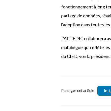
fonctionnement à long term
partage de données, l'éval
l'adoption dans toutes le
L’ALT-EDIC collaborera ave
multilingue qui reflète les
du CIED, voir la présiden
Partager cet article
L