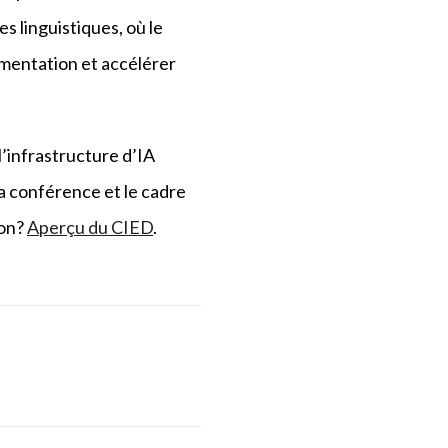
s linguistiques, où le
gmentation et accélérer
l’infrastructure d’IA
 la conférence et le cadre
ion?
Aperçu du CIED
.