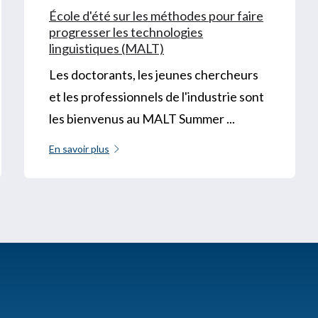
École d'été sur les méthodes pour faire
progresser les technologies
linguistiques (MALT)
Les doctorants, les jeunes chercheurs
et les professionnels de l'industrie sont
les bienvenus au MALT Summer ...
En savoir plus