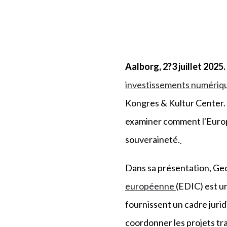
Aalborg, 2?3 juillet 2025.
investissements numériqu
Kongres & Kultur Center. L
examiner comment l'Europe
souveraineté.
Dans sa présentation, Ge
européenne
(EDIC) est u
fournissent un cadre jur
coordonner les projets tr