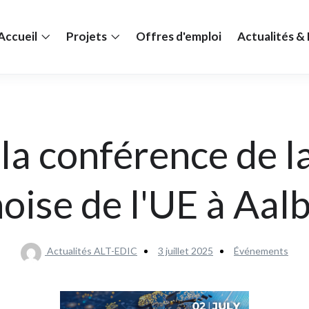
Accueil
Projets
Offres d'emploi
Actualités 
la conférence de l
oise de l'UE à Aal
Actualités ALT-EDIC
3 juillet 2025
Événements