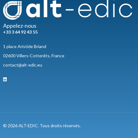
Appelez-nous
+33 3 64 92 43 55
1 place Aristide Briand
02600 Villers-Cotterêts, France
contact@alt-edic.eu
© 2026 ALT-EDIC. Tous droits réservés.