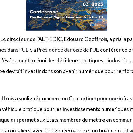
Le directeur de l'ALT-EDIC, Edouard Geoffrois, a pris la pa
es dans l’UE
?, a
Présidence danoise de l'UE
conférence org
'événement a réuni des décideurs politiques, l'industrie e
 devrait investir dans son avenir numérique pour renforce
offrois a souligné comment un
Consortium pour une infra
n véhicule pratique pour les investissements numériques 
idique qui permet aux États membres de mettre en commun 
ansfrontaliers, avec une gouvernance et un financement 