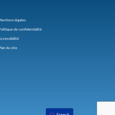
Mentions légales
olitique de confidentialité
ccessibilité
lan du site
French