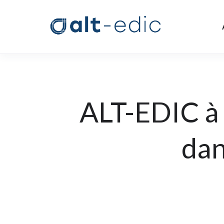
ALT-EDIC à 
dan