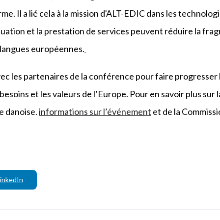
e. Il a lié cela à la mission d'ALT-EDIC dans les technologie
uation et la prestation de services peuvent réduire la fra
s langues européennes.
c les partenaires de la conférence pour faire progresser 
 besoins et les valeurs de l’Europe. Pour en savoir plus sur
ce danoise.
informations sur l’événement
et de la Commiss
inkedIn