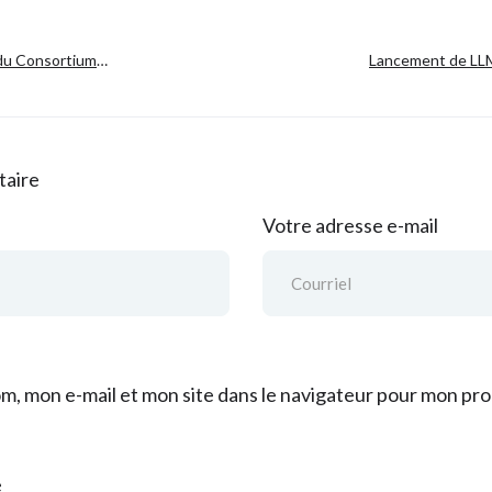
 du Consortium
Lancement de LLM
e dans les LLM
euro
taire
Votre adresse e-mail
m, mon e-mail et mon site dans le navigateur pour mon pr
e