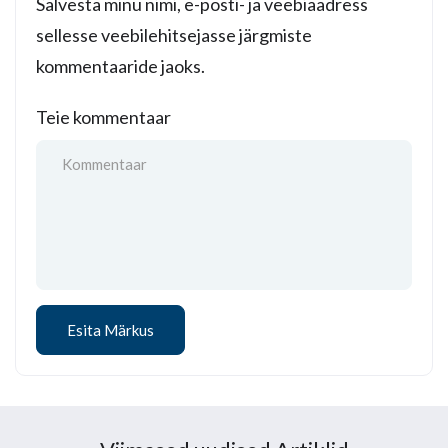
Salvesta minu nimi, e-posti- ja veebiaadress
sellesse veebilehitsejasse järgmiste
kommentaaride jaoks.
Teie kommentaar