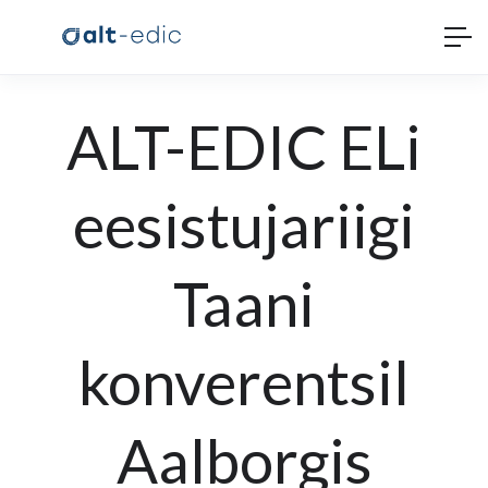
ALT-EDIC ELi
eesistujariigi
Taani
konverentsil
Aalborgis