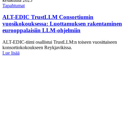
kesäkuuta 2025
Tapahtumat
ALT-EDIC TrustLLM Consortiumin
vuosikokouksessa: Luottamuksen rakentaminen
eurooppalaisiin LLM-ohjelmiin
ALT-EDIC-tiimi osallistui TrustLLM:n toiseen vuosittaiseen
konsortiokokoukseen Reykjavikissa.
Lue lisää