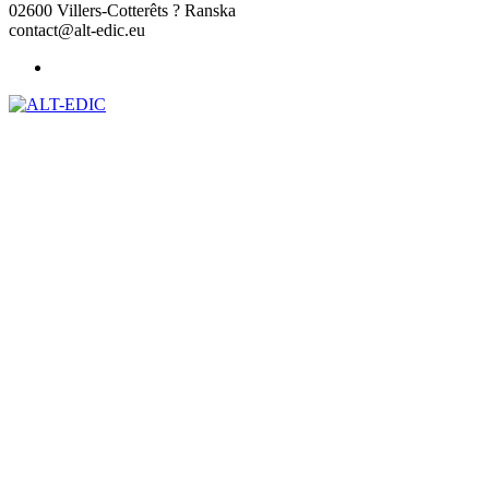
02600 Villers-Cotterêts ? Ranska
contact@alt-edic.eu