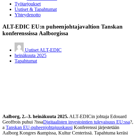
Työtarjoukset
Uutiset & Tapahtumat
Yhteydenotto
ALT-EDIC EU:n puheenjohtajavaltion Tanskan
konferenssissa Aalborgissa
Uutiset ALT-EDIC
heinäkuuta 2025
Tapahtumat
Aalborg, 2.–3. heinäkuuta 2025.
ALT-EDICin johtaja Edouard
Geoffrois puhui ?issa
Digitaalisten investointien tulevaisuus EU:ssa
?,
a
Tanskan EU-puheenjohtajuuskausi
Konferenssi järjestetään
Aalborg Kongres &ampissa, Kultur Centerissä. Tapahtuma keräsi