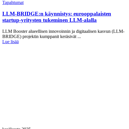
Tapahtumat
LLM-BRIDGE:n käynnistys: eurooppalaisten
startup-yritysten tukeminen LLM-alalla
LLM Booster alueellisen innovoinnin ja digitaalisen kasvun (LLM-
BRIDGE) projektin kumppanit keräsivät ...
Lue lisää