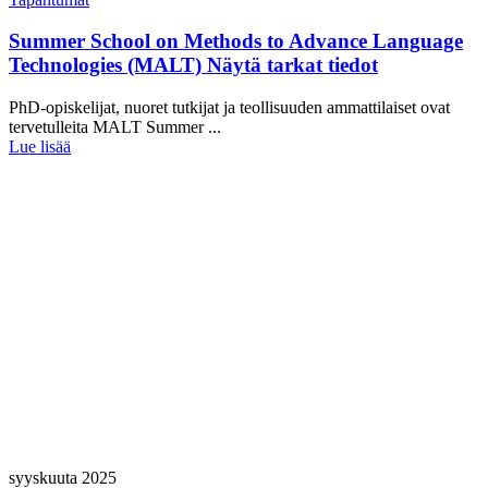
Summer School on Methods to Advance Language
Technologies (MALT) Näytä tarkat tiedot
PhD-opiskelijat, nuoret tutkijat ja teollisuuden ammattilaiset ovat
tervetulleita MALT Summer ...
Lue lisää
syyskuuta 2025