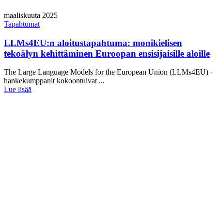
maaliskuuta 2025
Tapahtumat
LLMs4EU:n aloitustapahtuma: monikielisen
tekoälyn kehittäminen Euroopan ensisijaisille aloille
The Large Language Models for the European Union (LLMs4EU) -
hankekumppanit kokoontuivat ...
Lue lisää