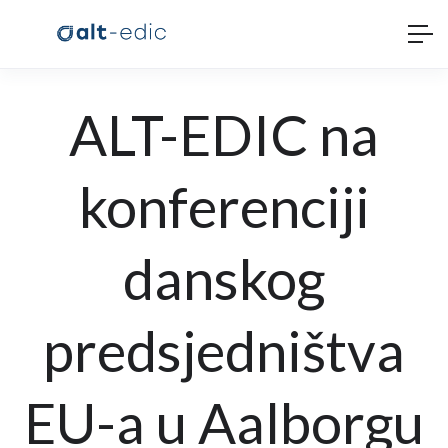
ALT-EDIC na
konferenciji
danskog
predsjedništva
EU-a u Aalborgu