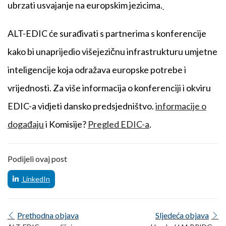
ubrzati usvajanje na europskim jezicima.
ALT-EDIC će surađivati s partnerima s konferencije
kako bi unaprijedio višejezičnu infrastrukturu umjetne
inteligencije koja odražava europske potrebe i
vrijednosti. Za više informacija o konferenciji i okviru
EDIC-a vidjeti dansko predsjedništvo.
informacije o
događaju
i Komisije?
Pregled EDIC-a
.
Podijeli ovaj post
LinkedIn
Prethodna objava
Sljedeća objava