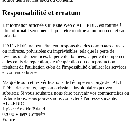
source des Services et/ou du Contenu.
Responsabilité et erratum
L'information affichée sur le site Web d'ALT-EDIC est fournie à
titre informatif seulement. Il peut être modifié à tout moment et sans
préavis.
L'ALT-EDIC ne peut être tenu responsable des dommages directs
ou indirects, prévisibles ou imprévisibles, tels que la perte de
revenus ou de bénéfices, la perte de données, la perte d'équipement
et les coûts de réparation, de récupération ou de reproduction
résultant de l'utilisation et/ou de l'impossibilité d'utiliser les services
et contenus du site.
Malgré le soin et les vérifications de l'équipe en charge de l'ALT-
EDIC, des erreurs, bugs ou omissions involontaires peuvent
subsister. Si vous souhaitez nous faire parvenir vos commentaires ou
réclamations, vous pouvez nous contacter à l'adresse suivante:
ALT-EDIC
1 place Aristide Briand
02600 Villers-Cotterêts
France