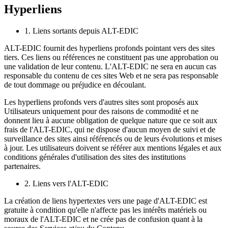
Hyperliens
1. Liens sortants depuis ALT-EDIC
ALT-EDIC fournit des hyperliens profonds pointant vers des sites
tiers. Ces liens ou références ne constituent pas une approbation ou
une validation de leur contenu. L'ALT-EDIC ne sera en aucun cas
responsable du contenu de ces sites Web et ne sera pas responsable
de tout dommage ou préjudice en découlant.
Les hyperliens profonds vers d'autres sites sont proposés aux
Utilisateurs uniquement pour des raisons de commodité et ne
donnent lieu à aucune obligation de quelque nature que ce soit aux
frais de l'ALT-EDIC, qui ne dispose d'aucun moyen de suivi et de
surveillance des sites ainsi référencés ou de leurs évolutions et mises
à jour. Les utilisateurs doivent se référer aux mentions légales et aux
conditions générales d'utilisation des sites des institutions
partenaires.
2. Liens vers l'ALT-EDIC
La création de liens hypertextes vers une page d'ALT-EDIC est
gratuite à condition qu'elle n'affecte pas les intérêts matériels ou
moraux de l'ALT-EDIC et ne crée pas de confusion quant à la