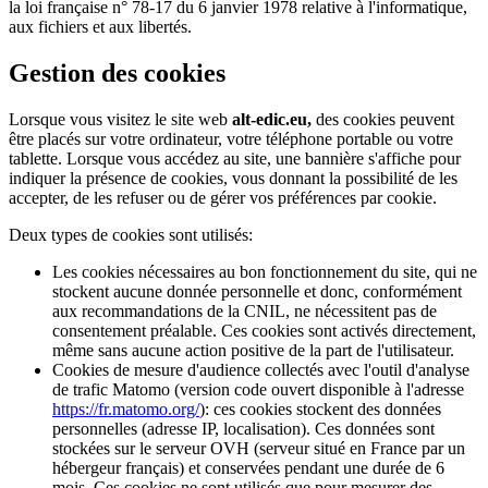
la loi française n° 78-17 du 6 janvier 1978 relative à l'informatique,
aux fichiers et aux libertés.
Gestion des cookies
Lorsque vous visitez le site web
alt-edic.eu,
des cookies peuvent
être placés sur votre ordinateur, votre téléphone portable ou votre
tablette. Lorsque vous accédez au site, une bannière s'affiche pour
indiquer la présence de cookies, vous donnant la possibilité de les
accepter, de les refuser ou de gérer vos préférences par cookie.
Deux types de cookies sont utilisés:
Les cookies nécessaires au bon fonctionnement du site, qui ne
stockent aucune donnée personnelle et donc, conformément
aux recommandations de la CNIL, ne nécessitent pas de
consentement préalable. Ces cookies sont activés directement,
même sans aucune action positive de la part de l'utilisateur.
Cookies de mesure d'audience collectés avec l'outil d'analyse
de trafic Matomo (version code ouvert disponible à l'adresse
https://fr.matomo.org/
): ces cookies stockent des données
personnelles (adresse IP, localisation). Ces données sont
stockées sur le serveur OVH (serveur situé en France par un
hébergeur français) et conservées pendant une durée de 6
mois. Ces cookies ne sont utilisés que pour mesurer des