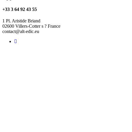
+33 3 64 92 43 55
1 Pl. Aristide Briand
02600 Villers-Cotter s ? France
contact@alt-edic.eu