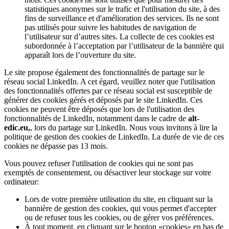
statistiques anonymes sur le trafic et l'utilisation du site, à des
fins de surveillance et d'amélioration des services. Ils ne sont
pas utilisés pour suivre les habitudes de navigation de
l’utilisateur sur d’autres sites. La collecte de ces cookies est
subordonnée à l’acceptation par l’utilisateur de la bannière qui
apparaît lors de l’ouverture du site.
Le site propose également des fonctionnalités de partage sur le
réseau social LinkedIn. A cet égard, veuillez noter que l'utilisation
des fonctionnalités offertes par ce réseau social est susceptible de
générer des cookies gérés et déposés par le site LinkedIn. Ces
cookies ne peuvent être déposés que lors de l'utilisation des
fonctionnalités de LinkedIn, notamment dans le cadre de
alt-
edic.eu,
, lors du partage sur LinkedIn. Nous vous invitons à lire la
politique de gestion des cookies de LinkedIn. La durée de vie de ces
cookies ne dépasse pas 13 mois.
Vous pouvez refuser l'utilisation de cookies qui ne sont pas
exemptés de consentement, ou désactiver leur stockage sur votre
ordinateur:
Lors de votre première utilisation du site, en cliquant sur la
bannière de gestion des cookies, qui vous permet d'accepter
ou de refuser tous les cookies, ou de gérer vos préférences.
À tout moment, en cliquant sur le bouton «cookies» en bas de