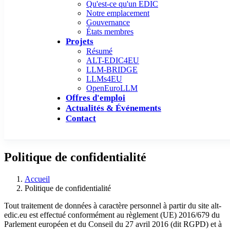
Qu'est-ce qu'un EDIC
Notre emplacement
Gouvernance
États membres
Projets
Résumé
ALT-EDIC4EU
LLM-BRIDGE
LLMs4EU
OpenEuroLLM
Offres d'emploi
Actualités & Événements
Contact
Politique de confidentialité
Accueil
Politique de confidentialité
Tout traitement de données à caractère personnel à partir du site alt-
edic.eu est effectué conformément au règlement (UE) 2016/679 du
Parlement européen et du Conseil du 27 avril 2016 (dit RGPD) et à