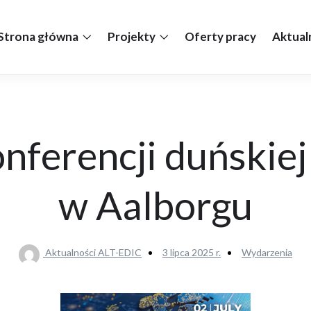
Strona główna
Projekty
Oferty pracy
Aktual
nferencji duńskiej
w Aalborgu
Aktualności ALT-EDIC
3 lipca 2025 r.
Wydarzenia