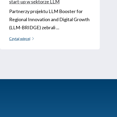
start-up w sektorze LLM
Partnerzy projektu LLM Booster for
Regional Innovation and Digital Growth
(LLM-BRIDGE) zebrali ...
Czytaj więcej