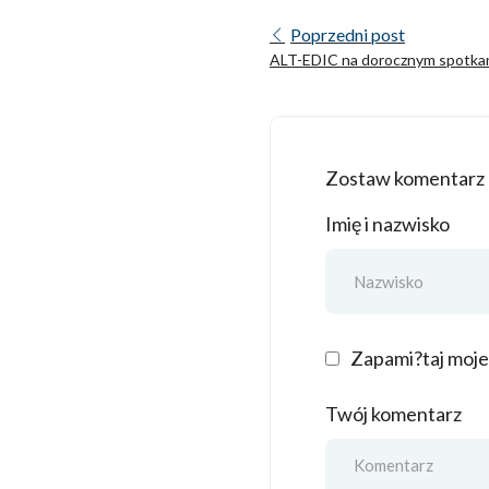
Poprzedni post
ALT-EDIC na dorocznym spotka
TrustLLM: Budowanie zaufania 
Zostaw komentarz
Imię i nazwisko
Zapami?taj moje
Twój komentarz