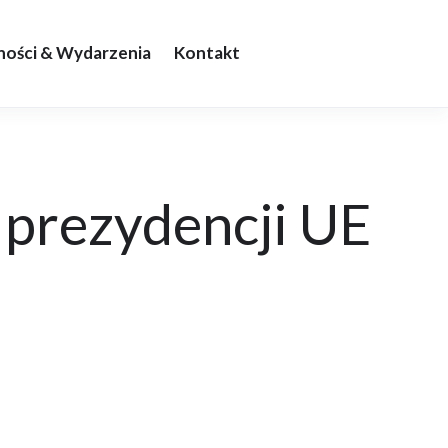
ności & Wydarzenia
Kontakt
 prezydencji UE