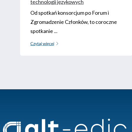
technologii językowych
Od spotkań konsorcjum po Forum i
Zgromadzenie Członków, to coroczne
spotkanie ...
Czytaj więcej