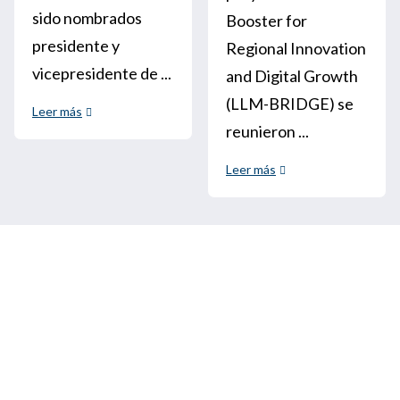
sido nombrados
Booster for
presidente y
Regional Innovation
vicepresidente de ...
and Digital Growth
(LLM-BRIDGE) se
Leer más
reunieron ...
Leer más
Llámenos
+33 3 64 92 43 55