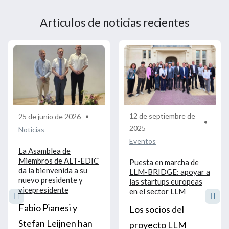
del proyecto
OpenEuroLLM
Artículos de noticias recientes
12 de septiembre de
25 de junio de 2026
2025
Noticias
Eventos
La Asamblea de
Miembros de ALT-EDIC
Puesta en marcha de
da la bienvenida a su
LLM-BRIDGE: apoyar a
nuevo presidente y
las startups europeas
vicepresidente
en el sector LLM
Fabio Pianesi y
Los socios del
Stefan Leijnen han
proyecto LLM