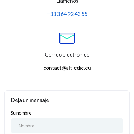
Llámenos
+33 3 64 92 43 55
Correo electrónico
contact@alt-edic.eu
Deja un mensaje
Su nombre