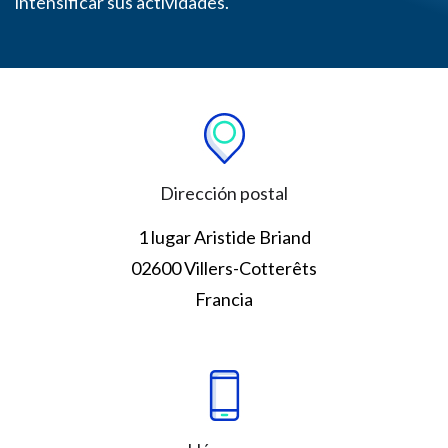
intensificar sus actividades.
Dirección postal
1 lugar Aristide Briand
02600 Villers-Cotterêts
Francia