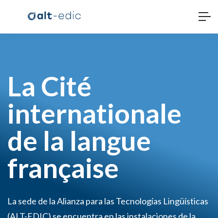
La Cité
internationale
de la langue
française
La sede de la Alianza para las Tecnologías Lingüísticas
(ALT-EDIC) se encuentra en las instalaciones de la