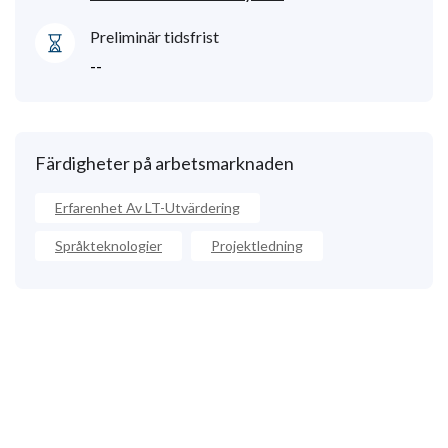
Preliminär tidsfrist
--
Färdigheter på arbetsmarknaden
Erfarenhet Av LT-Utvärdering
Språkteknologier
Projektledning