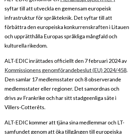
syftar till att utveckla en gemensam europeisk
infrastruktur för språkteknik. Det syftar till att
förbättra den europeiska konkurrenskraften i Litauen
och upprätthålla Europas språkliga mångfald och
kulturella rikedom.
ALT-EDIC inrättades officiellt den 7 februari 2024 av
Kommissionens genomförandebeslut (EU) 2024/458
.
Den samlar 17 medlemsstater och 8 observerande
medlemsstater eller regioner. Det samordnas och
drivs av Frankrike och har sitt stadgeenliga säte i
Villers-Cotterêts.
ALT-EDIC kommer att tjäna sina medlemmar och LT-
samfundet genom att öka tillgången till europeiska