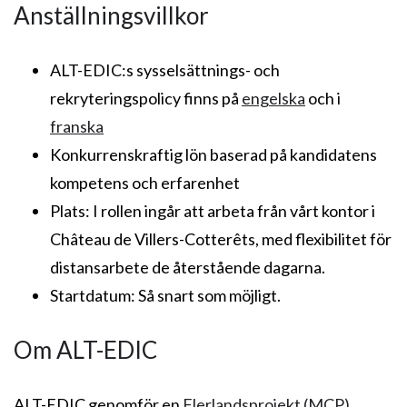
Anställningsvillkor
ALT-EDIC:s sysselsättnings- och
rekryteringspolicy finns på
engelska
och i
franska
Konkurrenskraftig lön baserad på kandidatens
kompetens och erfarenhet
Plats: I rollen ingår att arbeta från vårt kontor i
Château de Villers-Cotterêts, med flexibilitet för
distansarbete de återstående dagarna.
Startdatum: Så snart som möjligt.
Om ALT-EDIC
ALT-EDIC genomför en
Flerlandsprojekt (MCP)