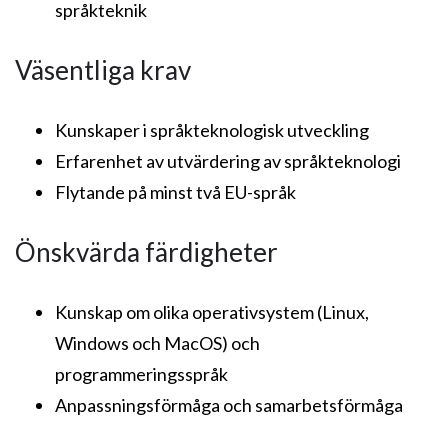
språkteknik
Väsentliga krav
Kunskaper i språkteknologisk utveckling
Erfarenhet av utvärdering av språkteknologi
Flytande på minst två EU-språk
Önskvärda färdigheter
Kunskap om olika operativsystem (Linux,
Windows och MacOS) och
programmeringsspråk
Anpassningsförmåga och samarbetsförmåga