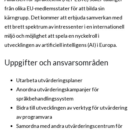
från olika EU-medlemsstater för att bilda sin
kärngrupp. Det kommer att erbjuda samverkan med
ett brett spektrum av intressenter i en internationell
miljö och möjlighet att spela en nyckelroll i
utvecklingen av artificiell intelligens (AI) i Europa.
Uppgifter och ansvarsområden
Utarbeta utvärderingsplaner
Anordna utvärderingskampanjer för
språkbehandlingssystem
Bidra till utvecklingen av verktyg för utvärdering
av programvara
Samordna med andra utvärderingscentrum för