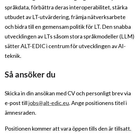
språkdata, förbättra deras interoperabilitet, stärka
utbudet av LT-utvärdering, främja nätverksarbete
och bidra till en gemensam politik för LT. Den snabba
utvecklingen av LTs såsom stora språkmodeller (LLM)
sätter ALT-EDIC i centrum för utvecklingen av AI-
teknik.
Så ansöker du
Skicka in din ansökan med CV och personligt brev via
e-post till
jobs@alt-edic.eu
. Ange positionens titel i
ämnesraden.
Positionen kommer att vara öppen tills den är tillsatt.