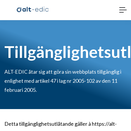
Tillgänglighetsut
ALT-EDIC åtar sig att göra sin webbplats tillgänglig i
enlighet med artikel 47 i lag nr 2005-102 av den 11
februari 2005.
Detta tillgänglighetsutlåtande gäller à https://alt-