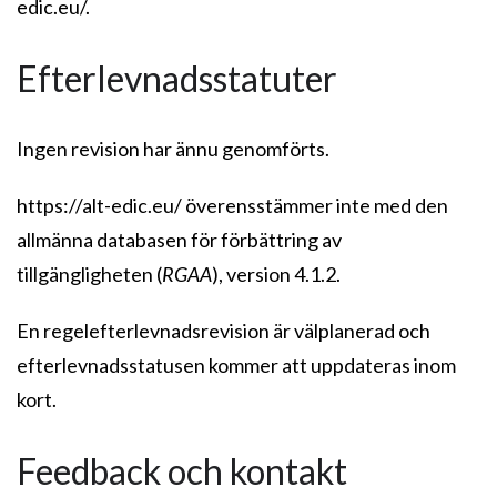
edic.eu/.
Efterlevnadsstatuter
Ingen revision har ännu genomförts.
https://alt-edic.eu/ överensstämmer inte med den
allmänna databasen för förbättring av
tillgängligheten (
RGAA
), version 4.1.2.
En regelefterlevnadsrevision är välplanerad och
efterlevnadsstatusen kommer att uppdateras inom
kort.
Feedback och kontakt