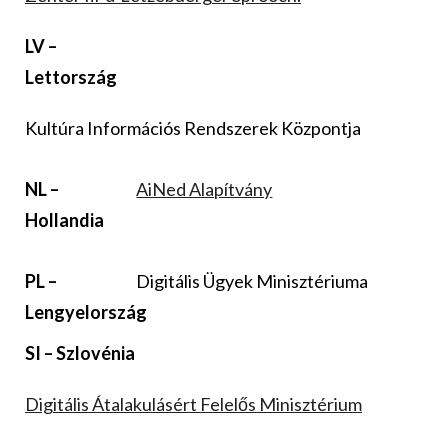
LV –
Lettország
Kultúra Információs Rendszerek Központja
NL –
AiNed Alapítvány
Hollandia
PL –
Digitális Ügyek Minisztériuma
Lengyelország
SI – Szlovénia
Digitális Átalakulásért Felelős Minisztérium