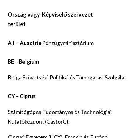
Ország vagy
Képviselő szervezet
terület
AT – Ausztria
Pénzügyminisztérium
BE – Belgium
Belga Szövetségi Politikai és Támogatási Szolgálat
CY – Ciprus
Számítógépes Tudományos és Technológiai
Kutatóközpont (CastorC);
Ciprusi Egyetem (UCY), Francia és Európai