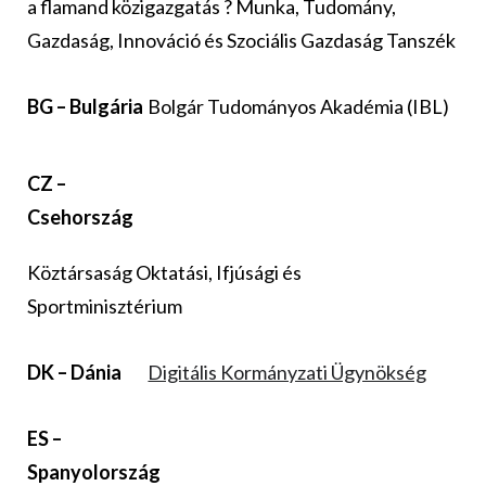
a flamand közigazgatás ? Munka, Tudomány,
Gazdaság, Innováció és Szociális Gazdaság Tanszék
BG – Bulgária
Bolgár Tudományos Akadémia (IBL)
CZ –
Csehország
Köztársaság Oktatási, Ifjúsági és
Sportminisztérium
DK – Dánia
Digitális Kormányzati Ügynökség
ES –
Spanyolország