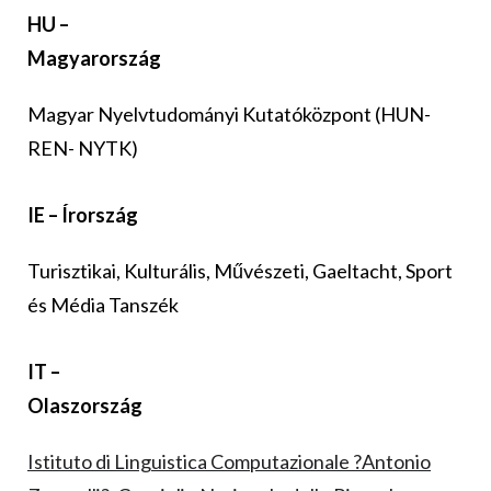
HU –
Magyarország
Magyar Nyelvtudományi Kutatóközpont (HUN-
REN- NYTK)
IE – Írország
Turisztikai, Kulturális, Művészeti, Gaeltacht, Sport
és Média Tanszék
IT –
Olaszország
Istituto di Linguistica Computazionale ?Antonio