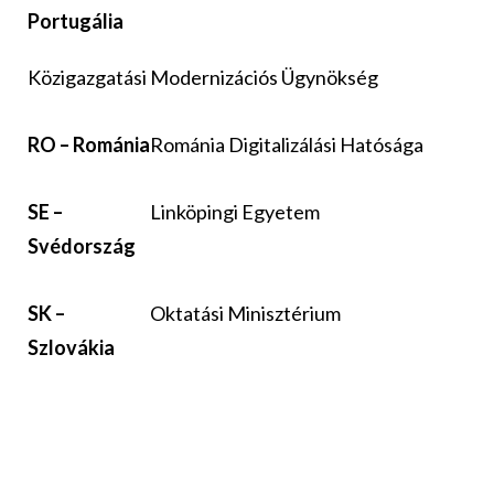
Portugália
Közigazgatási Modernizációs Ügynökség
RO – Románia
Románia Digitalizálási Hatósága
SE –
Linköpingi Egyetem
Svédország
SK –
Oktatási Minisztérium
Szlovákia