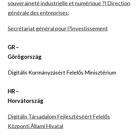
souveraineté industrielle et numérique ?) Direction
générale des entreprises
;
Secrétariat général pour l?investissement
GR –
Görögország
Digitális Kormányzásért Felelős Minisztérium
HR –
Horvátország
Digitális Társadalom Fejlesztéséért Felelős
Központi Állami Hivatal