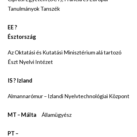
Tanulmányok Tanszék
EE ?
Észtország
Az Oktatási és Kutatási Minisztérium alá tartozó
Észt Nyelvi Intézet
IS ? Izland
Almannarómur – Izlandi Nyelvtechnológiai Központ
MT – Málta
Államügyész
PT –