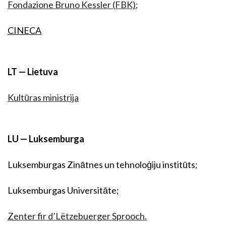
Fondazione Bruno Kessler (FBK)
;
CINECA
LT — Lietuva
Kultūras ministrija
LU — Luksemburga
Luksemburgas Zinātnes un tehnoloģiju institūts;
Luksemburgas Universitāte;
Zenter fir d’Lëtzebuerger Sprooch.