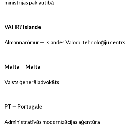
ministrijas pakļautībā
VAI IR? Islande
Almannarómur — Islandes Valodu tehnoloģiju centrs
Malta — Malta
Valsts ģenerāladvokāts
PT — Portugāle
Administratīvās modernizācijas aģentūra