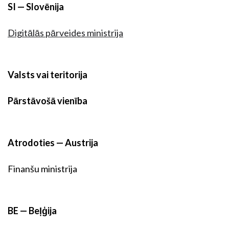
SI — Slovēnija
Digitālās pārveides ministrija
Valsts vai teritorija
Pārstāvošā vienība
Atrodoties — Austrija
Finanšu ministrija
BE — Beļģija