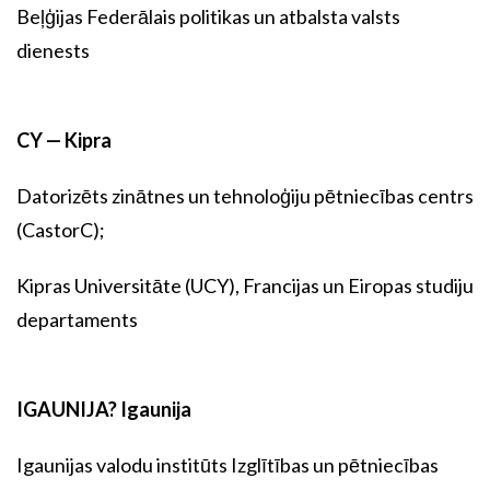
Beļģijas Federālais politikas un atbalsta valsts
dienests
CY — Kipra
Datorizēts zinātnes un tehnoloģiju pētniecības centrs
(CastorC);
Kipras Universitāte (UCY), Francijas un Eiropas studiju
departaments
IGAUNIJA? Igaunija
Igaunijas valodu institūts Izglītības un pētniecības