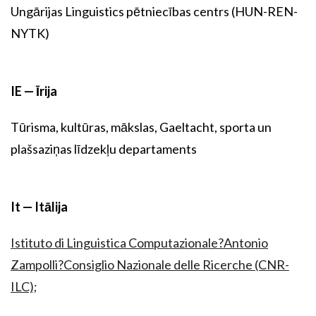
Ungārijas Linguistics pētniecības centrs (HUN-REN-
NYTK)
IE — Īrija
Tūrisma, kultūras, mākslas, Gaeltacht, sporta un
plašsaziņas līdzekļu departaments
It — Itālija
Istituto di Linguistica Computazionale?Antonio
Zampolli?Consiglio Nazionale delle Ricerche (CNR-
ILC);