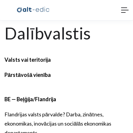
Dalībvalstis
Valsts vai teritorija
Pārstāvošā vienība
BE — Beļģija/Flandrija
Flandrijas valsts pārvalde? Darba, zinātnes,
ekonomikas, inovācijas un sociālās ekonomikas
departaments