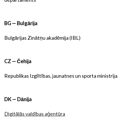
BG — Bulgārija
Bulgārijas Zinātņu akadēmija (IBL)
CZ — Čehija
Republikas Izglītības, jaunatnes un sporta ministrija
DK — Dānija
Digitālās valdības aģentūra