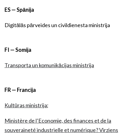
ES — Spānija
Digitālās pārveides un civildienesta ministrija
FI — Somija
Transporta un komunikācijas ministrija
FR — Francija
Kultūras ministrija
;
Ministère de l’Economie, des finances et de la
souveraineté industrielle et numérique? Virziens