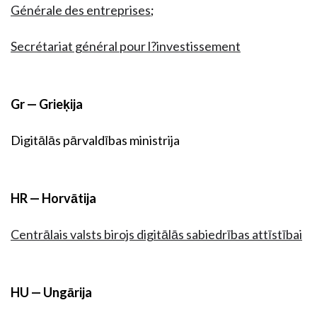
Générale des entreprises
;
Secrétariat général pour l?investissement
Gr — Grieķija
Digitālās pārvaldības ministrija
HR — Horvātija
Centrālais valsts birojs digitālās sabiedrības attīstībai
HU — Ungārija