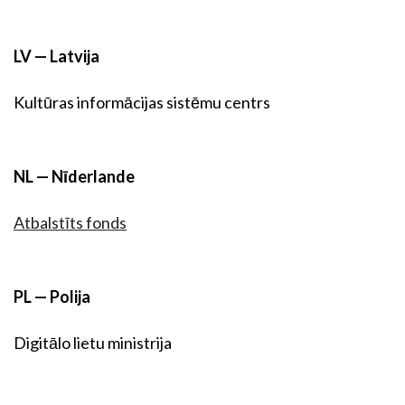
LV — Latvija
Kultūras informācijas sistēmu centrs
NL — Nīderlande
Atbalstīts fonds
PL — Polija
Digitālo lietu ministrija