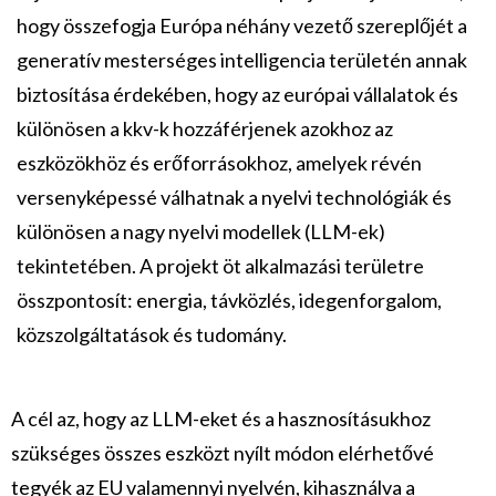
hogy összefogja Európa néhány vezető szereplőjét a
generatív mesterséges intelligencia területén annak
biztosítása érdekében, hogy az európai vállalatok és
különösen a kkv-k hozzáférjenek azokhoz az
eszközökhöz és erőforrásokhoz, amelyek révén
versenyképessé válhatnak a nyelvi technológiák és
különösen a nagy nyelvi modellek (LLM-ek)
tekintetében. A projekt öt alkalmazási területre
összpontosít: energia, távközlés, idegenforgalom,
közszolgáltatások és tudomány.
A cél az, hogy az LLM-eket és a hasznosításukhoz
szükséges összes eszközt nyílt módon elérhetővé
tegyék az EU valamennyi nyelvén, kihasználva a