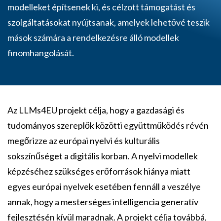
modelleket építsenek ki, és célzott támogatást és
szolgáltatásokat nyújtsanak, amelyek lehetővé teszik
mások számára a rendelkezésre álló modellek
finomhangolását.
Az LLMs4EU projekt célja, hogy a gazdasági és
tudományos szereplők közötti együttműködés révén
megőrizze az európai nyelvi és kulturális
sokszínűséget a digitális korban. A nyelvi modellek
képzéséhez szükséges erőforrások hiánya miatt
egyes európai nyelvek esetében fennáll a veszélye
annak, hogy a mesterséges intelligencia generatív
fejlesztésén kívül maradnak. A projekt célja továbbá,