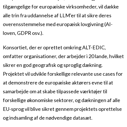
tilgængelige for europæiske virksomheder, vil dække
alle trin fra uddannelse af LLM'er til at sikre deres
overensstemmelse med europæisk lovgivning (AI-
loven, GDPR osv.).
Konsortiet, der er oprettet omkring ALT-EDIC,
omfatter organisationer, der arbejder i 20 lande, hvilket
sikrer en god geografisk og sproglig dækning.
Projektet vil udvikle forskellige relevante use cases for
at demonstrere de europæiske aktørers evne til at
samarbejde om at skabe tilpassede værktøjer til
forskellige økonomiske sektorer, og dækningen af alle
EU-sprog vil blive sikret gennem projektets oprettelse
og indsamling af de nødvendige datasæt.