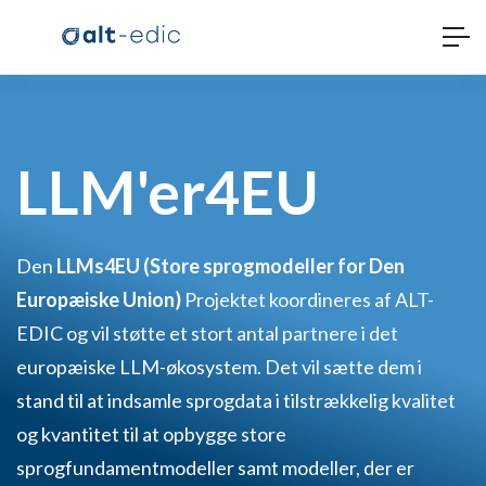
LLM'er4EU
Den
LLMs4EU (Store sprogmodeller for Den
Europæiske Union)
Projektet koordineres af ALT-
EDIC og vil støtte et stort antal partnere i det
europæiske LLM-økosystem. Det vil sætte dem i
stand til at indsamle sprogdata i tilstrækkelig kvalitet
og kvantitet til at opbygge store
sprogfundamentmodeller samt modeller, der er