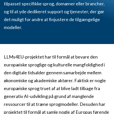
tilpasset specifikke sprog, domæner eller brancher,
og til at yde dedikeret support og tjenester, der gør
det muligt for andre at finjustere de tilgængelige
modeller.
LLMs4EU-projektet har til formål at bevare den
europæiske sproglige og kulturelle mangfoldighed i
den digitale tidsalder gennem samarbejde mellem
økonomiske og akademiske aktører. Faktisk er nogle
europæiske sprog truet af at blive ladt tilbage fra
generativ AI-udvikling på grund af manglende
ressourcer til at træne sprogmodeller. Desuden har
projektet til formål at samle nogle af Europas førende