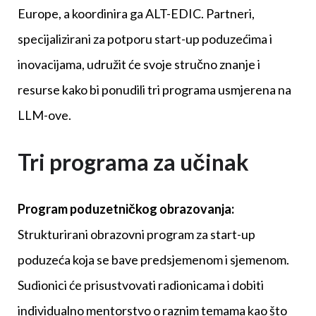
Europe, a koordinira ga ALT-EDIC. Partneri,
specijalizirani za potporu start-up poduzećima i
inovacijama, udružit će svoje stručno znanje i
resurse kako bi ponudili tri programa usmjerena na
LLM-ove.
Tri programa za učinak
Program poduzetničkog obrazovanja:
Strukturirani obrazovni program za start-up
poduzeća koja se bave predsjemenom i sjemenom.
Sudionici će prisustvovati radionicama i dobiti
individualno mentorstvo o raznim temama kao što