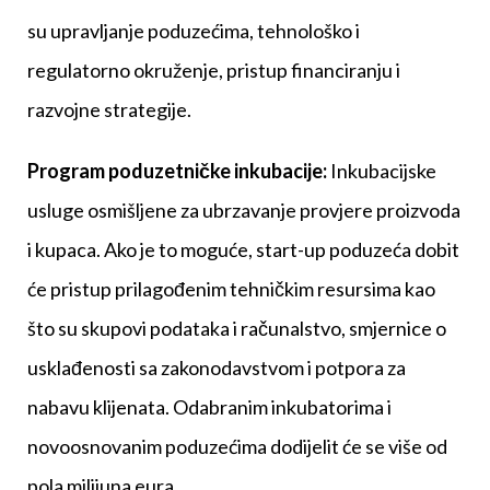
su upravljanje poduzećima, tehnološko i
regulatorno okruženje, pristup financiranju i
razvojne strategije.
Program poduzetničke inkubacije:
Inkubacijske
usluge osmišljene za ubrzavanje provjere proizvoda
i kupaca. Ako je to moguće, start-up poduzeća dobit
će pristup prilagođenim tehničkim resursima kao
što su skupovi podataka i računalstvo, smjernice o
usklađenosti sa zakonodavstvom i potpora za
nabavu klijenata. Odabranim inkubatorima i
novoosnovanim poduzećima dodijelit će se više od
pola milijuna eura.