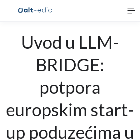
Uvod u LLM-
BRIDGE:
potpora
europskim start-
up poduzećima u