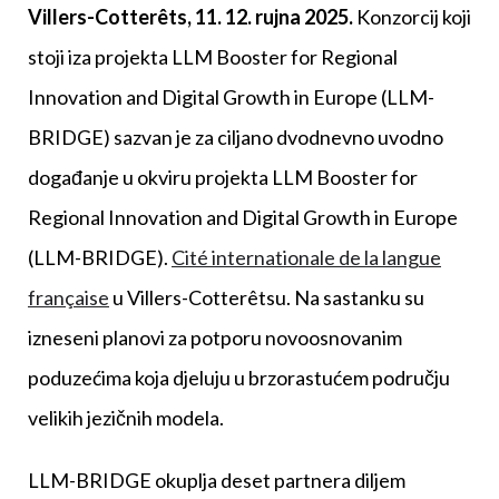
Villers-Cotterêts, 11. 12. rujna 2025.
Konzorcij koji
stoji iza projekta LLM Booster for Regional
Innovation and Digital Growth in Europe (LLM-
BRIDGE) sazvan je za ciljano dvodnevno uvodno
događanje u okviru projekta LLM Booster for
Regional Innovation and Digital Growth in Europe
(LLM-BRIDGE).
Cité internationale de la langue
française
u Villers-Cotterêtsu. Na sastanku su
izneseni planovi za potporu novoosnovanim
poduzećima koja djeluju u brzorastućem području
velikih jezičnih modela.
LLM-BRIDGE okuplja deset partnera diljem