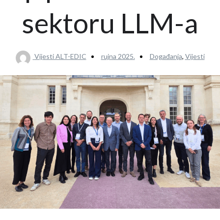
sektoru LLM-a
Vijesti ALT-EDIC
rujna 2025.
Događanja
,
Vijesti