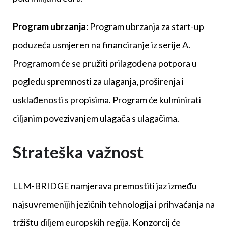
Program ubrzanja:
Program ubrzanja za start-up
poduzeća usmjeren na financiranje iz serije A.
Programom će se pružiti prilagođena potpora u
pogledu spremnosti za ulaganja, proširenja i
usklađenosti s propisima. Program će kulminirati
ciljanim povezivanjem ulagača s ulagačima.
Strateška važnost
LLM-BRIDGE namjerava premostiti jaz između
najsuvremenijih jezičnih tehnologija i prihvaćanja na
tržištu diljem europskih regija. Konzorcij će