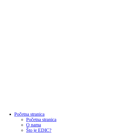
Početna stranica
Početna stranica
O nama
Što je EDIC?