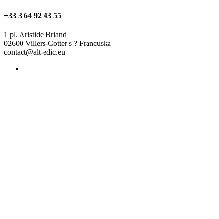
+33 3 64 92 43 55
1 pl. Aristide Briand
02600 Villers-Cotter s ? Francuska
contact@alt-edic.eu