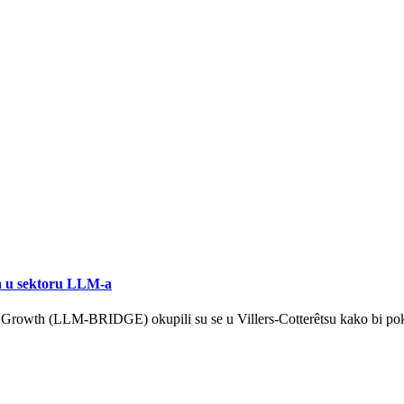
 u sektoru LLM-a
l Growth (LLM-BRIDGE) okupili su se u Villers-Cotterêtsu kako bi pokr