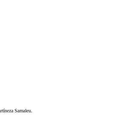
artíneza Samaleu.