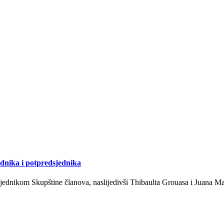
dnika i potpredsjednika
sjednikom Skupštine članova, naslijedivši Thibaulta Grouasa i Juana M