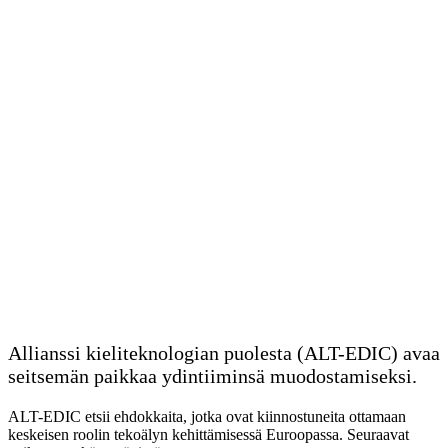
Allianssi kieliteknologian puolesta (ALT-EDIC) avaa
seitsemän paikkaa ydintiiminsä muodostamiseksi.
ALT-EDIC etsii ehdokkaita, jotka ovat kiinnostuneita ottamaan
keskeisen roolin tekoälyn kehittämisessä Euroopassa. Seuraavat