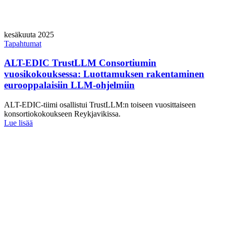
kesäkuuta 2025
Tapahtumat
ALT-EDIC TrustLLM Consortiumin
vuosikokouksessa: Luottamuksen rakentaminen
eurooppalaisiin LLM-ohjelmiin
ALT-EDIC-tiimi osallistui TrustLLM:n toiseen vuosittaiseen
konsortiokokoukseen Reykjavikissa.
Lue lisää