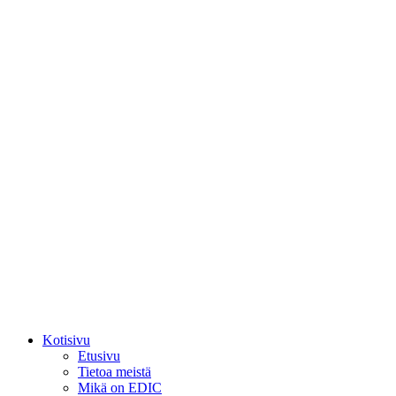
Kotisivu
Etusivu
Tietoa meistä
Mikä on EDIC