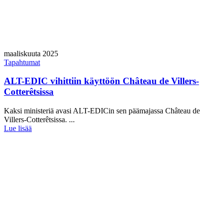
maaliskuuta 2025
Tapahtumat
ALT-EDIC vihittiin käyttöön Château de Villers-
Cotterêtsissa
Kaksi ministeriä avasi ALT-EDICin sen päämajassa Château de
Villers-Cotterêtsissa. ...
Lue lisää