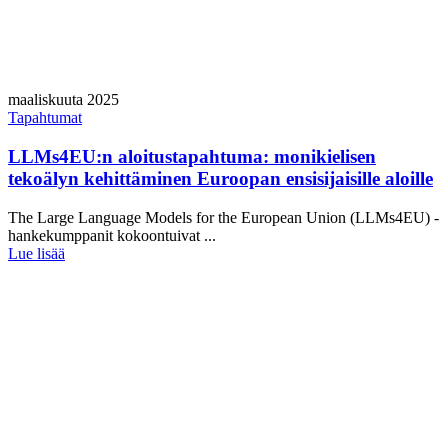
maaliskuuta 2025
Tapahtumat
LLMs4EU:n aloitustapahtuma: monikielisen
tekoälyn kehittäminen Euroopan ensisijaisille aloille
The Large Language Models for the European Union (LLMs4EU) -
hankekumppanit kokoontuivat ...
Lue lisää