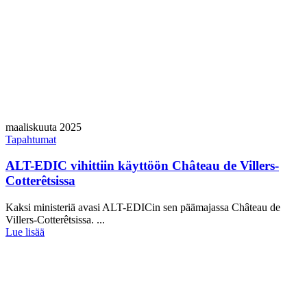
maaliskuuta 2025
Tapahtumat
ALT-EDIC vihittiin käyttöön Château de Villers-
Cotterêtsissa
Kaksi ministeriä avasi ALT-EDICin sen päämajassa Château de
Villers-Cotterêtsissa. ...
Lue lisää