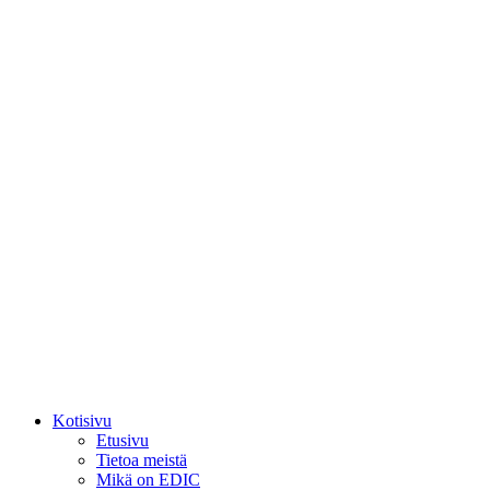
Kotisivu
Etusivu
Tietoa meistä
Mikä on EDIC