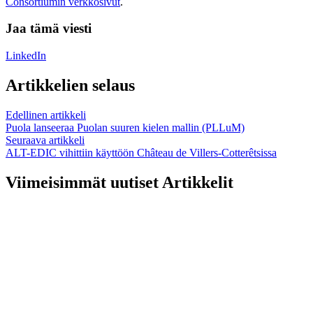
Consortiumin verkkosivut
.
Jaa tämä viesti
LinkedIn
Artikkelien selaus
Edellinen artikkeli
Puola lanseeraa Puolan suuren kielen mallin (PLLuM)
Seuraava artikkeli
ALT-EDIC vihittiin käyttöön Château de Villers-Cotterêtsissa
Viimeisimmät uutiset Artikkelit