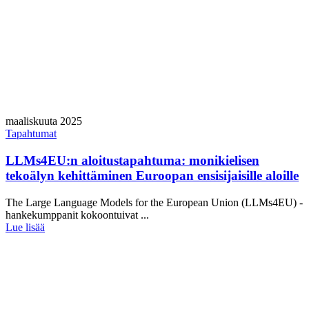
maaliskuuta 2025
Tapahtumat
LLMs4EU:n aloitustapahtuma: monikielisen
tekoälyn kehittäminen Euroopan ensisijaisille aloille
The Large Language Models for the European Union (LLMs4EU) -
hankekumppanit kokoontuivat ...
Lue lisää