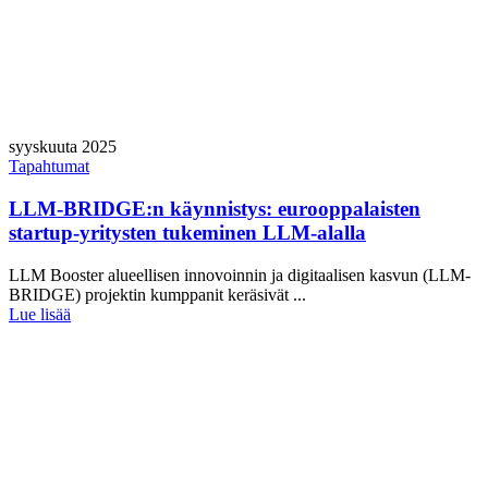
syyskuuta 2025
Tapahtumat
LLM-BRIDGE:n käynnistys: eurooppalaisten
startup-yritysten tukeminen LLM-alalla
LLM Booster alueellisen innovoinnin ja digitaalisen kasvun (LLM-
BRIDGE) projektin kumppanit keräsivät ...
Lue lisää