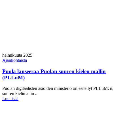
helmikuuta 2025
Ajankohtaista
Puola lanseeraa Puolan suuren kielen mallin
(PLLuM)
Puolan digitaalisten asioiden ministeriö on esitellyt PLLuM: n,
suuren kielimallin ...
Lue lisää