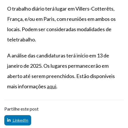
O trabalho diário terá lugar em Villers-Cotterêts,
França, e/ou em Paris, com reuniões em ambos os
locais. Podem ser consideradas modalidades de
teletrabalho.
A análise das candidaturas terá início em 13 de
janeiro de 2025. Os lugares permanecerão em
aberto até serem preenchidos. Estão disponíveis
mais informações
aqui
.
Partilhe este post
LinkedIn