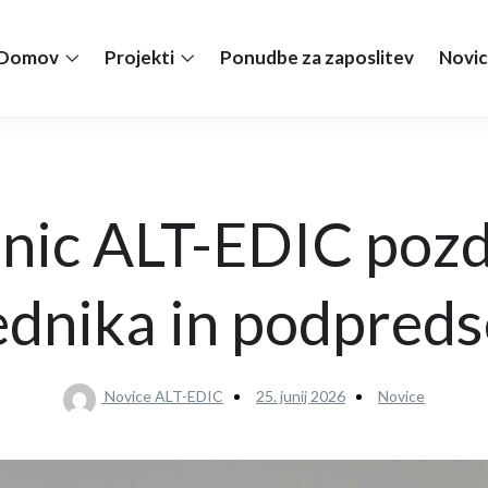
Domov
Projekti
Ponudbe za zaposlitev
Novic
anic ALT-EDIC pozd
dnika in podpred
Novice ALT-EDIC
25. junij 2026
Novice