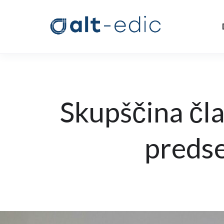
Skupščina čl
predse