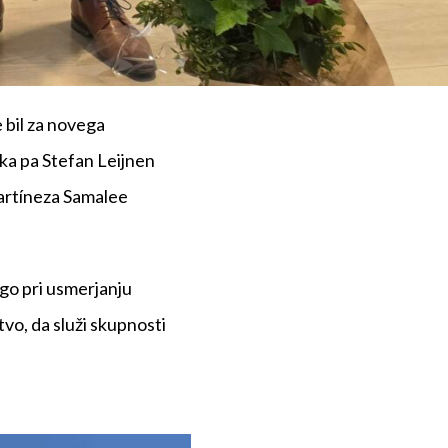
 bil za novega
ka pa Stefan Leijnen
Martíneza Samalee
go pri usmerjanju
tvo, da služi skupnosti