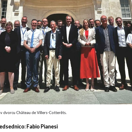
 v dvorcu Château de Villers-Cotterêts.
edsednico: Fabio Pianesi