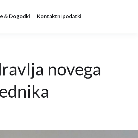
e & Dogodki
Kontaktni podatki
ravlja novega
sednika