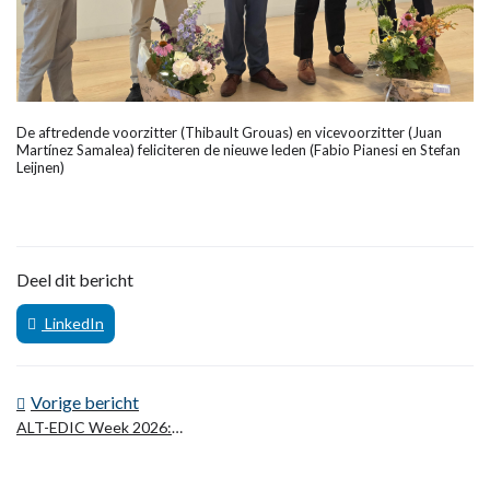
De aftredende voorzitter (Thibault Grouas) en vicevoorzitter (Juan
Martínez Samalea) feliciteren de nieuwe leden (Fabio Pianesi en Stefan
Leijnen)
Deel dit bericht
LinkedIn
Vorige bericht
ALT-EDIC Week 2026:
Viering van de Europese
samenwerking op het