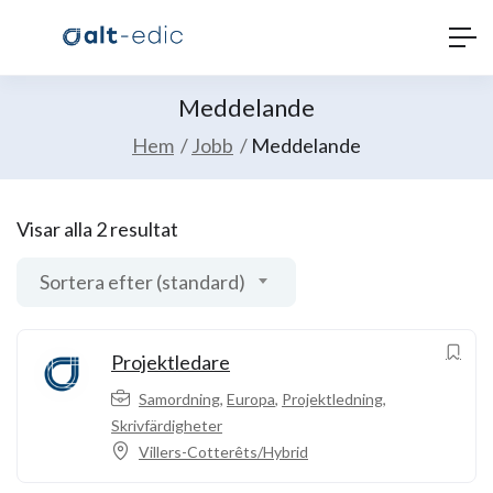
Meddelande
Hem
Jobb
Meddelande
Visar alla 2 resultat
Sortera efter (standard)
Projektledare
Samordning
,
Europa
,
Projektledning
,
Skrivfärdigheter
Villers-Cotterêts/Hybrid