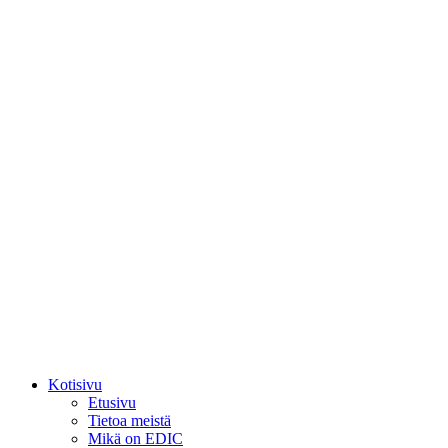
Kotisivu
Etusivu
Tietoa meistä
Mikä on EDIC