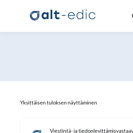
Yksittäisen tuloksen näyttäminen
Viestintä- ja tiedonlevittämisvastaa