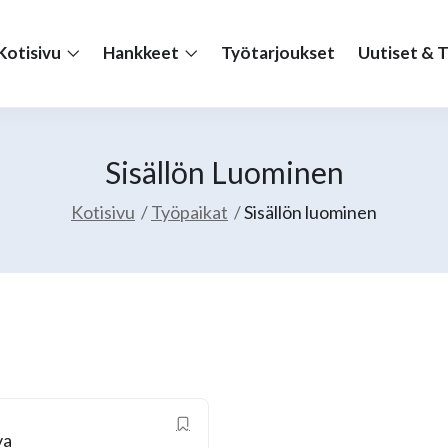
Kotisivu
Hankkeet
Työtarjoukset
Uutiset & 
Sisällön Luominen
Kotisivu
Työpaikat
Sisällön luominen
va