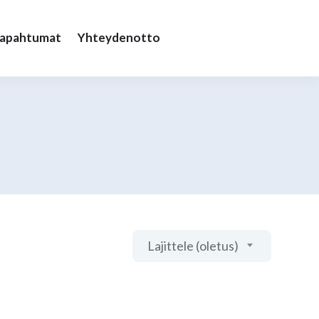
Tapahtumat
Yhteydenotto
Lajittele (oletus)