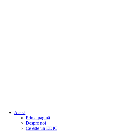
Acasă
Prima pagină
Despre noi
Ce este un EDIC