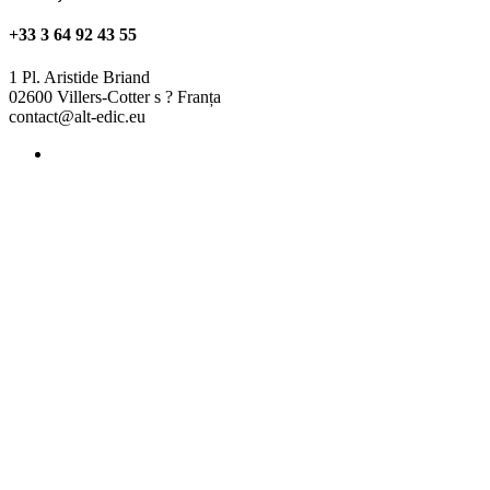
+33 3 64 92 43 55
1 Pl. Aristide Briand
02600 Villers-Cotter s ? Franța
contact@alt-edic.eu