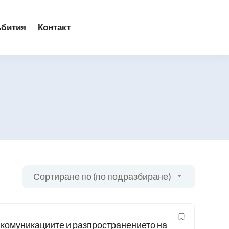
ъбития
Контакт
Сортиране по (по подразбиране)
 комуникациите и разпространението на