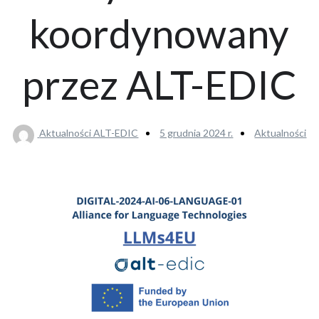
koordynowany
przez ALT-EDIC
Aktualności ALT-EDIC
5 grudnia 2024 r.
Aktualności