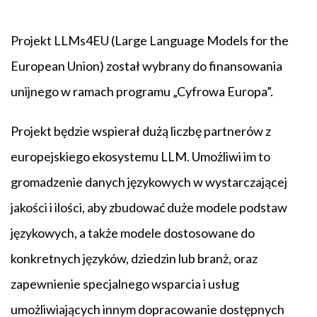
Projekt LLMs4EU (Large Language Models for the
European Union) został wybrany do finansowania
unijnego w ramach programu „Cyfrowa Europa”.
Projekt będzie wspierał dużą liczbę partnerów z
europejskiego ekosystemu LLM. Umożliwi im to
gromadzenie danych językowych w wystarczającej
jakości i ilości, aby zbudować duże modele podstaw
językowych, a także modele dostosowane do
konkretnych języków, dziedzin lub branż, oraz
zapewnienie specjalnego wsparcia i usług
umożliwiających innym dopracowanie dostępnych