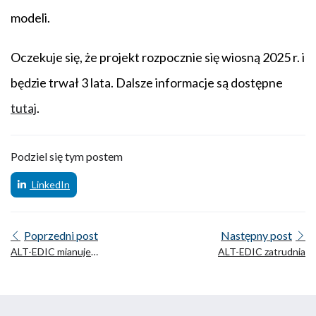
modeli.
Oczekuje się, że projekt rozpocznie się wiosną 2025 r. i
będzie trwał 3 lata. Dalsze informacje są dostępne
tutaj
.
Podziel się tym postem
LinkedIn
Poprzedni post
Następny post
ALT-EDIC mianuje
ALT-EDIC zatrudnia
swojego dyrektora