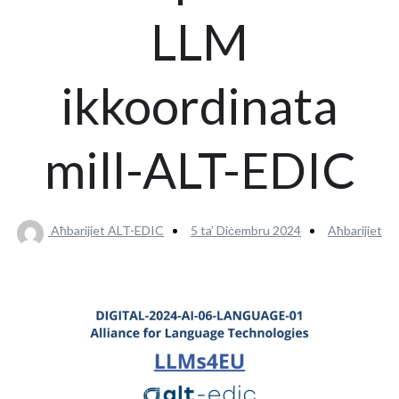
LLM
ikkoordinata
mill-ALT-EDIC
Aħbarijiet ALT-EDIC
5 ta’ Diċembru 2024
Aħbarijiet