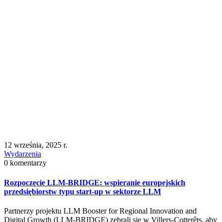
12 września, 2025 r.
Wydarzenia
0 komentarzy
Rozpoczęcie LLM-BRIDGE: wspieranie europejskich
przedsiębiorstw typu start-up w sektorze LLM
Partnerzy projektu LLM Booster for Regional Innovation and
Digital Growth (LLM-BRIDGE) zebrali się w Villers-Cotterêts, aby