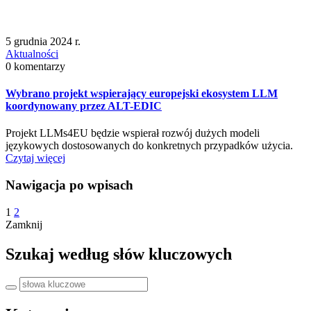
5 grudnia 2024 r.
Aktualności
0 komentarzy
Wybrano projekt wspierający europejski ekosystem LLM
koordynowany przez ALT-EDIC
Projekt LLMs4EU będzie wspierał rozwój dużych modeli
językowych dostosowanych do konkretnych przypadków użycia.
Czytaj więcej
Nawigacja po wpisach
1
2
Zamknij
Szukaj według słów kluczowych