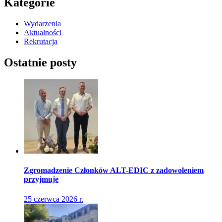
Kategorie
Wydarzenia
Aktualności
Rekrutacja
Ostatnie posty
Zgromadzenie Członków ALT-EDIC z zadowoleniem
przyjmuje
25 czerwca 2026 r.