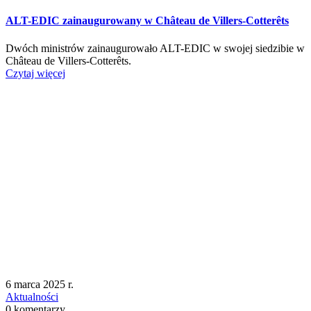
ALT-EDIC zainaugurowany w Château de Villers-Cotterêts
Dwóch ministrów zainaugurowało ALT-EDIC w swojej siedzibie w
Château de Villers-Cotterêts.
Czytaj więcej
6 marca 2025 r.
Aktualności
0 komentarzy