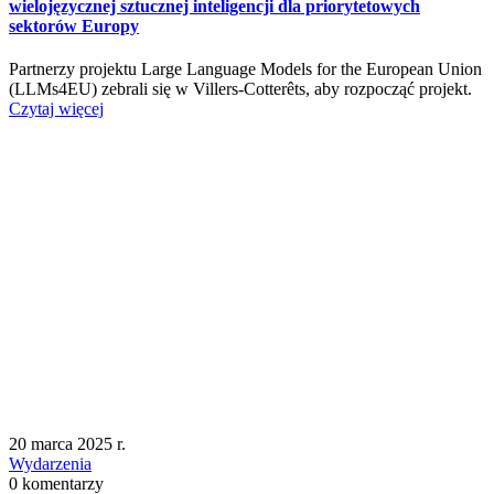
wielojęzycznej sztucznej inteligencji dla priorytetowych
sektorów Europy
Partnerzy projektu Large Language Models for the European Union
(LLMs4EU) zebrali się w Villers-Cotterêts, aby rozpocząć projekt.
Czytaj więcej
20 marca 2025 r.
Wydarzenia
0 komentarzy