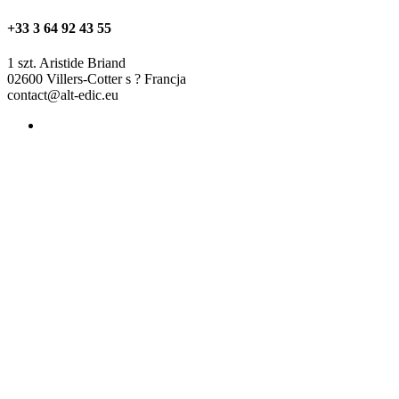
+33 3 64 92 43 55
1 szt. Aristide Briand
02600 Villers-Cotter s ? Francja
contact@alt-edic.eu