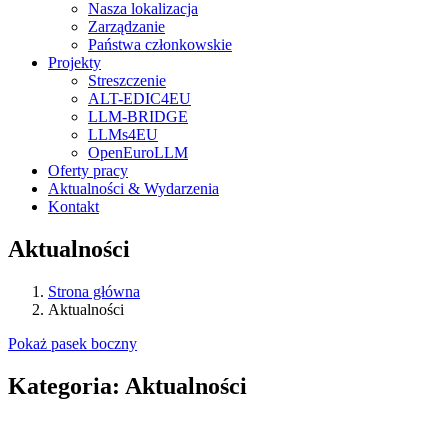
Nasza lokalizacja
Zarządzanie
Państwa członkowskie
Projekty
Streszczenie
ALT-EDIC4EU
LLM-BRIDGE
LLMs4EU
OpenEuroLLM
Oferty pracy
Aktualności & Wydarzenia
Kontakt
Aktualności
Strona główna
Aktualności
Pokaż pasek boczny
Kategoria:
Aktualności