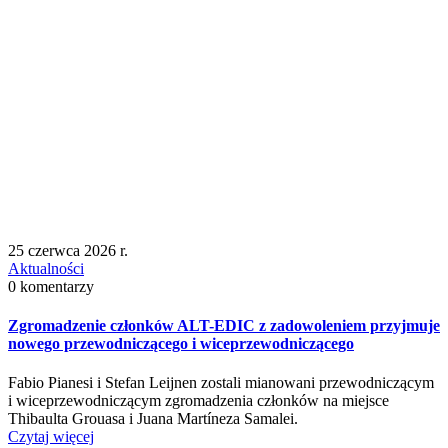
25 czerwca 2026 r.
Aktualności
0 komentarzy
Zgromadzenie członków ALT-EDIC z zadowoleniem przyjmuje
nowego przewodniczącego i wiceprzewodniczącego
Fabio Pianesi i Stefan Leijnen zostali mianowani przewodniczącym
i wiceprzewodniczącym zgromadzenia członków na miejsce
Thibaulta Grouasa i Juana Martíneza Samalei.
Czytaj więcej