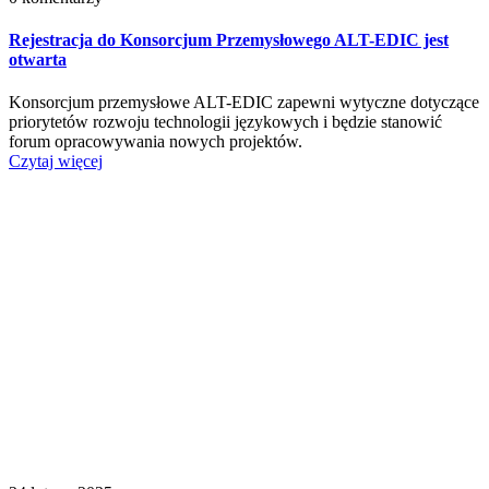
Rejestracja do Konsorcjum Przemysłowego ALT-EDIC jest
otwarta
Konsorcjum przemysłowe ALT-EDIC zapewni wytyczne dotyczące
priorytetów rozwoju technologii językowych i będzie stanowić
forum opracowywania nowych projektów.
Czytaj więcej