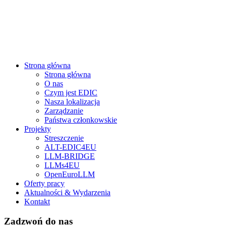
Strona główna
Strona główna
O nas
Czym jest EDIC
Nasza lokalizacja
Zarządzanie
Państwa członkowskie
Projekty
Streszczenie
ALT-EDIC4EU
LLM-BRIDGE
LLMs4EU
OpenEuroLLM
Oferty pracy
Aktualności & Wydarzenia
Kontakt
Zadzwoń do nas