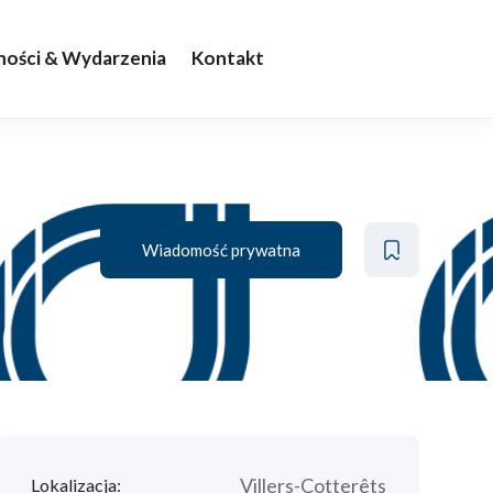
ności & Wydarzenia
Kontakt
Wiadomość prywatna
Villers-Cotterêts
Lokalizacja: