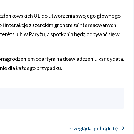
 członkowskich UE do utworzenia swojego głównego
i interakcje z szerokim gronem zainteresowanych
tterêts lub w Paryżu, a spotkania będą odbywać się w
wynagrodzeniem opartym na doświadczeniu kandydata.
nie dla każdego przypadku.
Przeglądaj pełną listę