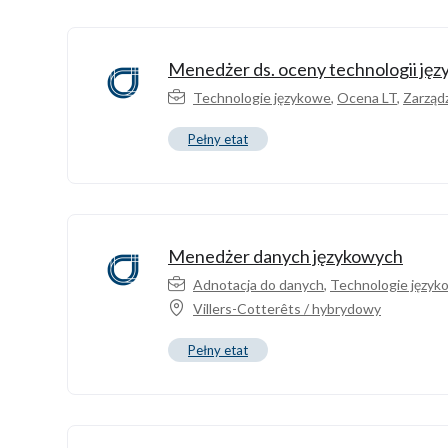
Menedżer ds. oceny technologii ję
Technologie językowe
,
Ocena LT
,
Zarząd
Pełny etat
Menedżer danych językowych
Adnotacja do danych
,
Technologie język
Villers-Cotterêts / hybrydowy
Pełny etat