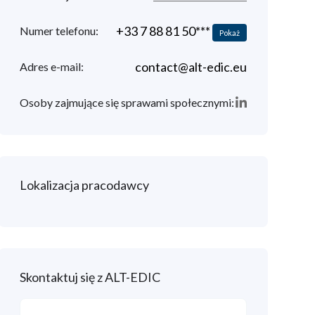
+33 7 88 81 50***
Numer telefonu:
Pokaż
contact@alt-edic.eu
Adres e-mail:
Osoby zajmujące się sprawami społecznymi:
Lokalizacja pracodawcy
Skontaktuj się z ALT-EDIC