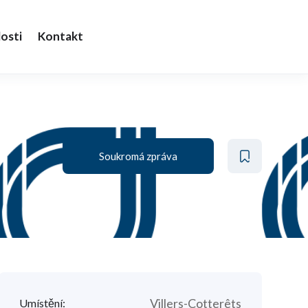
osti
Kontakt
Soukromá zpráva
Villers-Cotterêts
Umístění: