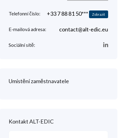
+33 7 88 81 50***
Telefonní číslo:
Zobrazit
contact@alt-edic.eu
E-mailová adresa:
Sociální sítě:
Umístění zaměstnavatele
Kontakt ALT-EDIC