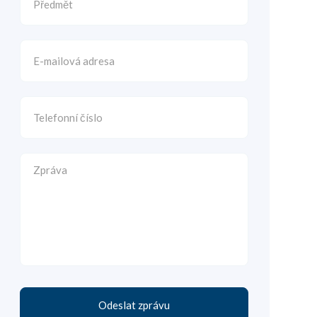
Odeslat zprávu