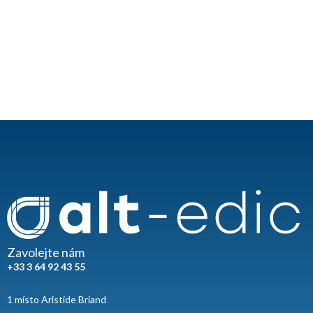
Zavolejte nám
+33 3 64 92 43 55
1 místo Aristide Briand