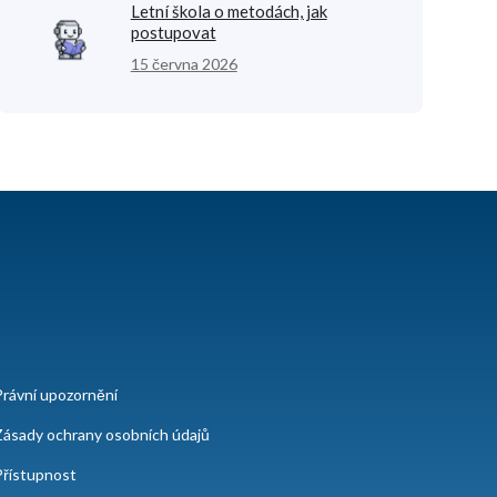
Letní škola o metodách, jak
postupovat
15 června 2026
Právní upozornění
Zásady ochrany osobních údajů
Přístupnost