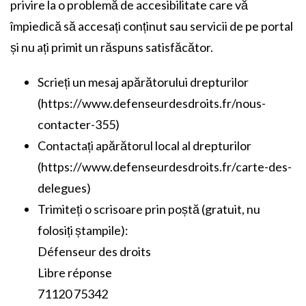
privire la o problemă de accesibilitate care vă
împiedică să accesați conținut sau servicii de pe portal
și nu ați primit un răspuns satisfăcător.
Scrieți un mesaj apărătorului drepturilor
(https://www.defenseurdesdroits.fr/nous-
contacter-355)
Contactați apărătorul local al drepturilor
(https://www.defenseurdesdroits.fr/carte-des-
delegues)
Trimiteți o scrisoare prin poștă (gratuit, nu
folosiți ștampile):
Défenseur des droits
Libre réponse
71120 75342