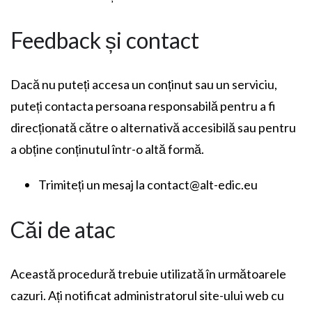
Feedback și contact
Dacă nu puteți accesa un conținut sau un serviciu,
puteți contacta persoana responsabilă pentru a fi
direcționată către o alternativă accesibilă sau pentru
a obține conținutul într-o altă formă.
Trimiteți un mesaj la contact@alt-edic.eu
Căi de atac
Această procedură trebuie utilizată în următoarele
cazuri. Ați notificat administratorul site-ului web cu