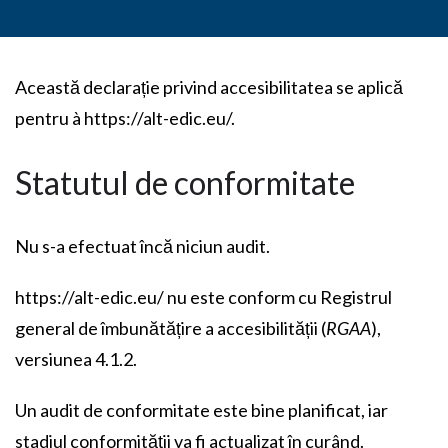
Această declarație privind accesibilitatea se aplică
pentru à https://alt-edic.eu/.
Statutul de conformitate
Nu s-a efectuat încă niciun audit.
https://alt-edic.eu/ nu este conform cu Registrul
general de îmbunătățire a accesibilității (
RGAA
),
versiunea 4.1.2.
Un audit de conformitate este bine planificat, iar
stadiul conformității va fi actualizat în curând.