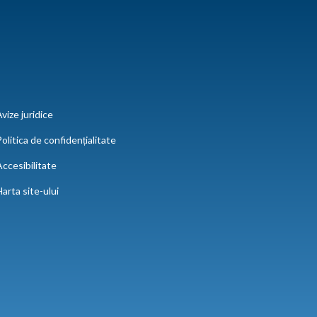
vize juridice
olitica de confidențialitate
ccesibilitate
arta site-ului