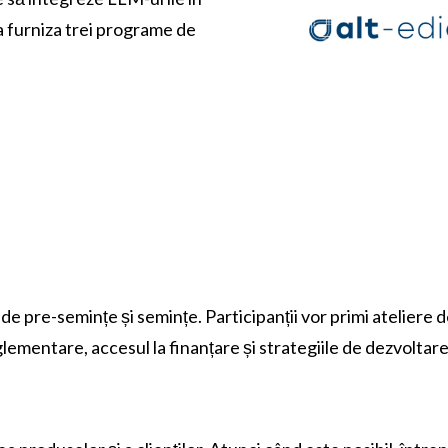
a furniza trei programe de
e pre-semințe și semințe. Participanții vor primi ateliere 
ementare, accesul la finanțare și strategiile de dezvoltare