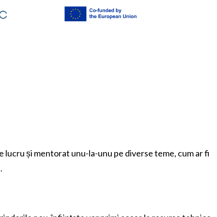
de lucru și mentorat unu-la-unu pe diverse teme, cum ar fi
.