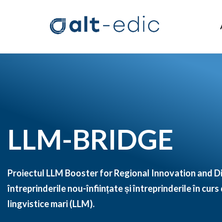
LLM-BRIDGE
Proiectul LLM Booster for Regional Innovation and D
întreprinderile nou-înființate și întreprinderile în cur
lingvistice mari (LLM).