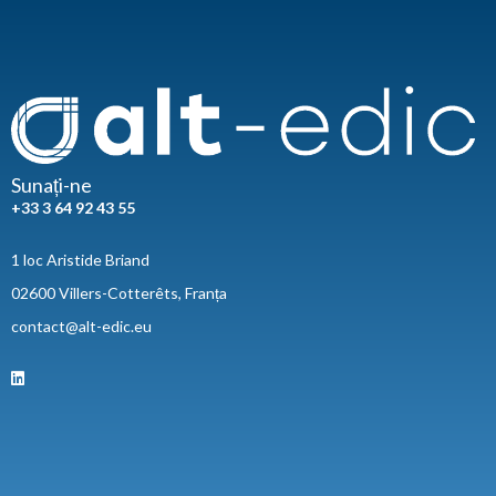
Sunați-ne
+33 3 64 92 43 55
1 loc Aristide Briand
02600 Villers-Cotterêts, Franța
contact@alt-edic.eu