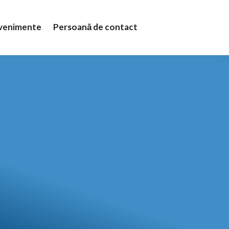
Evenimente
Persoană de contact