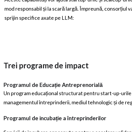
mod responsabil și la scară largă. Împreună, consorțiul v
sprijin specifice axate pe LLM:
Trei programe de impact
Programul de Educație Antreprenorială
Un program educațional structurat pentru start-up-urile d
managementul întreprinderii, mediul tehnologic și de regl
Programul de incubație a întreprinderilor