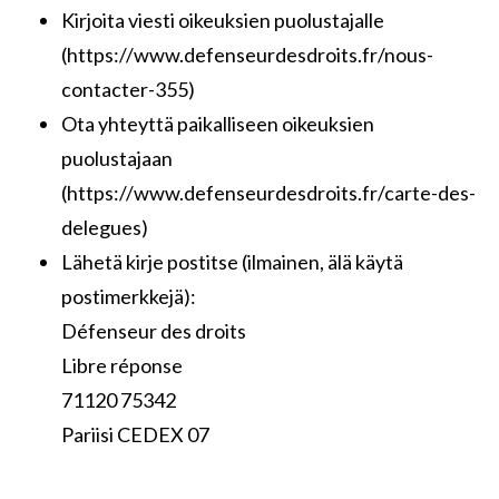
Kirjoita viesti oikeuksien puolustajalle
(https://www.defenseurdesdroits.fr/nous-
contacter-355)
Ota yhteyttä paikalliseen oikeuksien
puolustajaan
(https://www.defenseurdesdroits.fr/carte-des-
delegues)
Lähetä kirje postitse (ilmainen, älä käytä
postimerkkejä):
Défenseur des droits
Libre réponse
71120 75342
Pariisi CEDEX 07